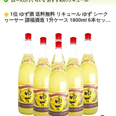
1位
ゆず酒 送料無料 リキュール ゆず シーク
ヮーサー 請福酒造 1升ケース 1800ml 6本セット
沖縄土産 果実酒 琉球泡盛 焼酎