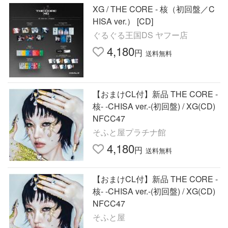
XG / THE CORE - 核（初回盤／C
HISA ver.） [CD]
ぐるぐる王国DS ヤフー店
4,180
円
送料無料
【おまけCL付】新品 THE CORE -
核- -CHISA ver.-(初回盤) / XG(CD)
NFCC47
そふと屋プラチナ館
4,180
円
送料無料
【おまけCL付】新品 THE CORE -
核- -CHISA ver.-(初回盤) / XG(CD)
NFCC47
そふと屋