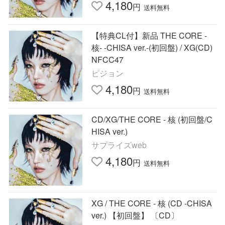
4,180
円
送料無料
【特典CL付】新品 THE CORE -
核- -CHISA ver.-(初回盤) / XG(CD)
NFCC47
ピジョン
4,180
円
送料無料
CD/XG/THE CORE - 核 (初回盤/C
HISA ver.)
サプライズweb
4,180
円
送料無料
XG / THE CORE - 核 (CD -CHISA
ver.) 【初回盤】 〔CD〕