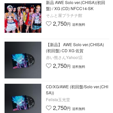
新品 AWE Solo ver.(CHISA)(初回
盤) / XG (CD) NFCC14-SK
そふと屋プラチナ館
2,750
円
送料無料
【新品】 AWE Solo ver.(CHISA)
(初回盤) CD XG 佐賀
赤い熊さんYahoo!店
2,750
円
送料無料
CD/XG/AWE (初回盤/Solo ver.(CHI
SA))
Felista玉光堂
2,750
円
送料無料