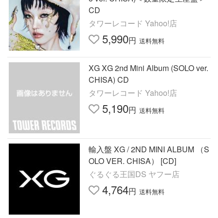
CD
タワーレコード Yahoo!店
5,990
円
送料無料
XG XG 2nd Mini Album (SOLO ver.
CHISA) CD
タワーレコード Yahoo!店
5,190
円
送料無料
輸入盤 XG / 2ND MINI ALBUM （S
OLO VER. CHISA） [CD]
ぐるぐる王国DS ヤフー店
4,764
円
送料無料