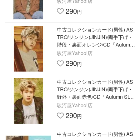
駿河屋Yahoo!店
290
円
中古コレクションカード(男性) AS
TRO/ジンジン(JINJIN)/両手下げ・
階段・裏面オレンジ/CD「Autumn
Story」(Orange ver.)特典トレカ
駿河屋Yahoo!店
290
円
中古コレクションカード(男性) AS
TRO/ジンジン(JINJIN)/両手下げ・
野外・裏面赤色/CD「Autumn Stor
y」(Red ver.)特典トレカ
駿河屋Yahoo!店
290
円
中古コレクションカード(男性) AS