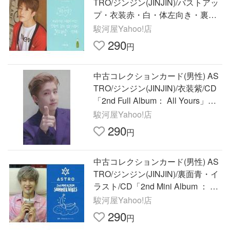
TRO/ジンジン(JINJIN)/バストアッ
プ・衣装赤・白・体左向き・裏面
水色/C
駿河屋Yahoo!店
290
円
中古コレクションカード(男性) AS
TRO/ジンジン(JINJIN)/衣装紫/CD
「2nd Full Album： All Yours」タ
ワーレコード限定
駿河屋Yahoo!店
290
円
中古コレクションカード(男性) AS
TRO/ジンジン(JINJIN)/裏面青・イ
ラスト/CD「2nd Mini Album ： Su
mmer Vibes
駿河屋Yahoo!店
290
円