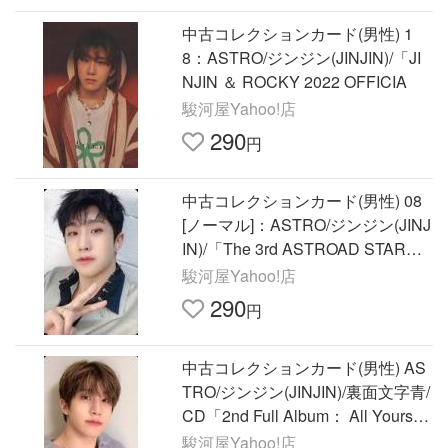
中古コレクションカード(男性) 1
8：ASTRO/ジンジン(JINJIN)/「JI
NJIN ＆ ROCKY 2022 OFFICIA
駿河屋Yahoo!店
290
円
中古コレクションカード(男性) 08
[ノーマル]：ASTRO/ジンジン(JINJ
IN)/「The 3rd ASTROAD STARGA
ZER」トレーディングカード
駿河屋Yahoo!店
290
円
中古コレクションカード(男性) AS
TRO/ジンジン(JINJIN)/裏面文字青/
CD「2nd Full Album： All Yours」
(ME Ver.)
駿河屋Yahoo!店