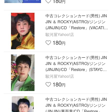
180
円
中古コレクションカード(男性) JIN
JIN ＆ ROCKY(ASTRO)/ジンジン
(JINJIN)/CD「Restore」(VACATIO
N ver.)封入特典フォトカー
駿河屋Yahoo!店
180
円
中古コレクションカード(男性) JIN
JIN ＆ ROCKY(ASTRO)/ジンジン
(JINJIN)/CD「Restore」(STAYCAT
ION ver.)封入特典フォトカ
駿河屋Yahoo!店
180
円
中古コレクションカード(男性) JIN
JIN ＆ ROCKY(ASTRO)/ジンジン
(JINJIN)/裏面青/CD「Restore」ラ