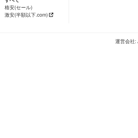
格安(セール)
激安(半額以下.com)
運営会社: