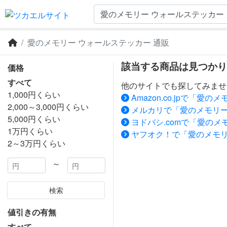
愛のメモリー ウォールステッカー 通販
該当する商品は見つかり
価格
すべて
他のサイトでも探してみませ
1,000円くらい
Amazon.co.jpで「
2,000～3,000円くらい
メルカリで「愛のメモリー
5,000円くらい
ヨドバシ.comで「愛のメ
1万円くらい
ヤフオク！で「愛のメモリ
2～3万円くらい
～
検索
値引きの有無
すべて