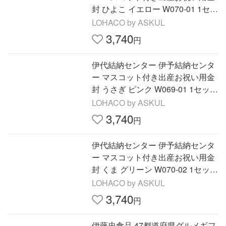
封 ひよこ イエロー W070-01 1セッ
ト(5枚)（直送品）
LOHACO by ASKUL
3,740
円
伊代結納センター 伊予結納センタ
ー マスコット付き出産お祝い用金
封 うさぎ ピンク W069-01 1セット
(5枚)（直送品）
LOHACO by ASKUL
3,740
円
伊代結納センター 伊予結納センタ
ー マスコット付き出産お祝い用金
封 くま グリーン W070-02 1セット
(5枚)（直送品）
LOHACO by ASKUL
3,740
円
伊藤忠食品 47都道府県グルメギフ