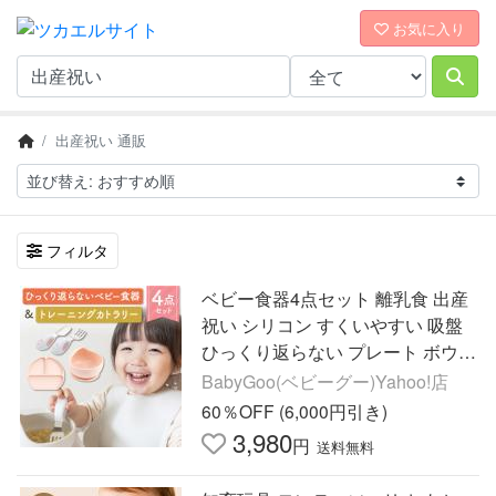
お気に入り
出産祝い 通販
フィルタ
ベビー食器4点セット 離乳食 出産
祝い シリコン すくいやすい 吸盤
ひっくり返らない プレート ボウル
カトラリー スタイ ランチョンマッ
BabyGoo(ベビーグー)Yahoo!店
ト BabyGoo
60％OFF (6,000円引き)
3,980
円
送料無料