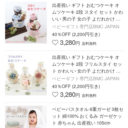
出産祝い ギフト おむつケーキ オ
ムツケーキ 2段 スタイ セット かわ
いい 男の子 女の子 よだれかけ ビ
ブ プチギフト 誕生日
ベビーギフト専門店BMC JAPAN
40％OFF (2,200円引き)
3,280
円
送料無料
出産祝い ギフト おむつケーキ オ
ムツケーキ 2段 フリルスタイ セッ
ト かわいい 女の子 よだれかけ ビ
ブ プチギフト 誕生日
ベビーギフト専門店BMC JAPAN
40％OFF (2,200円引き)
3,280
円
送料無料
ベビーバスタオル 6重ガーゼ 3枚セ
ット 綿100% おくるみ ガーゼケッ
ト 赤ちゃん 出産祝い 105cm