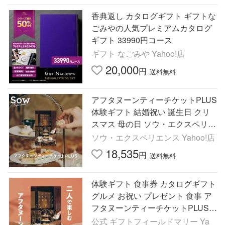
香典返し カタログギフト ギフトな
ごみやの人気プレミアムカタログ
ギフト 33990円コース
ギフト なごみや Yahoo!店
20,000
円
送料無料
アフタヌーンティーチケットPLUS
体験ギフト 結婚祝い 誕生日 クリ
スマス 母の日 ソウ・エクスペリエ
ンス SOW EXPERIENCE
ソウ・エクスペリエンス Yahoo!店
18,535
円
送料無料
体験ギフト 食事券 カタログギフト
グルメ お祝い プレゼント 食事 ア
フタヌーンティーチケットPLUS
内祝い お返し 出産 結婚 還暦 誕生
公式 ギフトフィールドマリー Ya