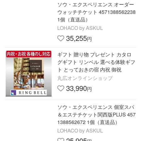
ソウ・エクスペリエンス オーダー
ウォッチチケット 4571388562238
1個（直送品）
LOHACO by ASKUL
35,255
円
ギフト 贈り物 プレゼント カタロ
グギフト リンベル 選べる体験ギフ
ト とっておきの宿 内祝 御祝
丸広オンラインショップ
33,990
円
ソウ・エクスペリエンス 個室スパ
＆エステチケット関西版PLUS 457
1388562672 1個（直送品）
LOHACO by ASKUL
25,905