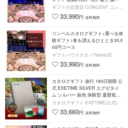
日プレゼント 誕生日祝い 父の日
ギフトの百貨店 CONCENT コンセ
父の日 お中元 御中元
ン
33,990
円
送料無料
リンベルカタログギフト<選べる体
験ギフト>食を讃えるひととき30,0
00円コース
ギフトハウスタカノYahoo!店
33,990
円
送料無料
カタログギフト 旅行 180日期限 公
式 EXETIME SILVER エグゼタイ
ム シルバー 銀色 体験型 還暦祝い
退職祝い 旅行券 爆買
カタログギフト EXETIME(公式)
33,660
円
送料無料