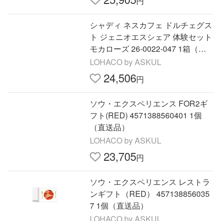
円
シャディ ネスカフェ ドルチェグス
ト ジェニオエスシェア 体験セット
モカローズ 26-0022-047 1箱（直
送品）
LOHACO by ASKUL
24,506
円
ソウ・エクスペリエンス FOR2ギ
フト(RED) 4571388560401 1個
（直送品）
LOHACO by ASKUL
23,705
円
ソウ・エクスペリエンス レストラ
ンギフト（RED） 457138856035
7 1個（直送品）
LOHACO by ASKUL