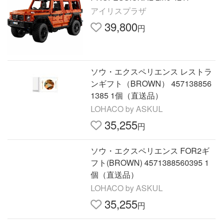
アイリスプラザ
39,800
円
ソウ・エクスペリエンス レストラ
ンギフト（BROWN） 457138856
1385 1個（直送品）
LOHACO by ASKUL
35,255
円
ソウ・エクスペリエンス FOR2ギ
フト(BROWN) 4571388560395 1
個（直送品）
LOHACO by ASKUL
35,255
円