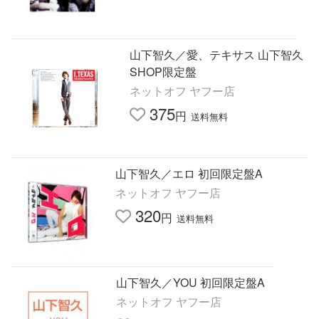
山下智久／愛、テキサス 山下智久
SHOP限定盤
ネットオフ ヤフー店
375
円
送料無料
山下智久／エロ 初回限定盤A
ネットオフ ヤフー店
320
円
送料無料
山下智久／YOU 初回限定盤A
ネットオフ ヤフー店