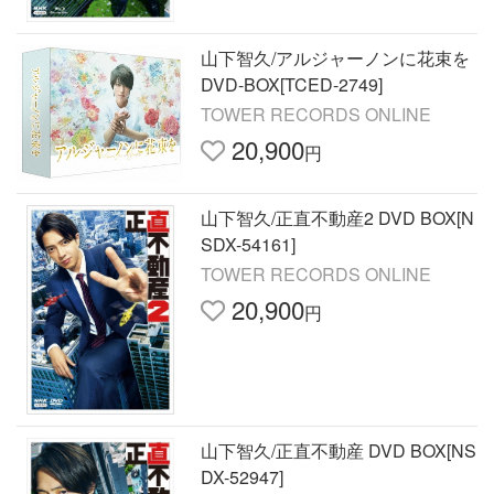
山下智久/アルジャーノンに花束を
DVD-BOX[TCED-2749]
TOWER RECORDS ONLINE
20,900
円
山下智久/正直不動産2 DVD BOX[N
SDX-54161]
TOWER RECORDS ONLINE
20,900
円
山下智久/正直不動産 DVD BOX[NS
DX-52947]