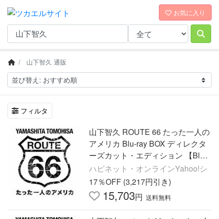
お気に入り
山下智久 通販
フィルタ
山下智久 ROUTE 66 たった一人の
アメリカ Blu-ray BOX ディレクタ
ーズカット・エディション 【Blu-r
ay】
ハピネット・オンラインYahoo!シ
17％OFF (3,217円引き)
15,703
円
送料無料