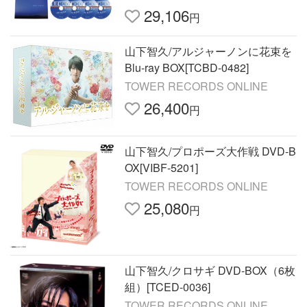
29,106
円
山下智久/アルジャーノンに花束を
Blu-ray BOX[TCBD-0482]
TOWER RECORDS ONLINE
26,400
円
山下智久/プロポーズ大作戦 DVD-B
OX[VIBF-5201]
TOWER RECORDS ONLINE
25,080
円
山下智久/クロサギ DVD-BOX（6枚
組）[TCED-0036]
TOWER RECORDS ONLINE