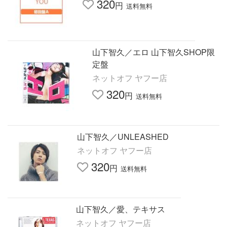
320
円
送料無料
山下智久／エロ 山下智久SHOP限
定盤
ネットオフ ヤフー店
320
円
送料無料
山下智久／UNLEASHED
ネットオフ ヤフー店
320
円
送料無料
山下智久／愛、テキサス
ネットオフ ヤフー店