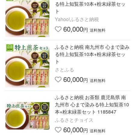
る特上知覧茶10本+粉末緑茶セッ
ト
Yahoo!ふるさと納税
60,000
円
送料無料
ふるさと納税 南九州市 心まで染み
る特上知覧茶10本+粉末緑茶セッ
ト
さとふる
60,000
円
送料無料
ふるさと納税 お茶類 鹿児島県 南
九州市 心まで染みる特上知覧茶10
本+粉末緑茶セット 1185847
ふるさとチョイス
60,000
円
送料無料