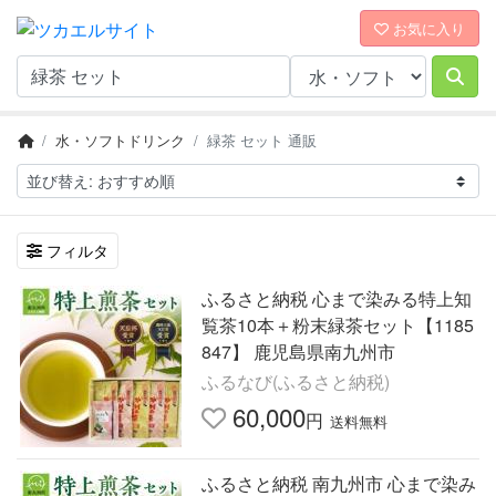
お気に入り
水・ソフトドリンク
緑茶 セット 通販
フィルタ
ふるさと納税 心まで染みる特上知
覧茶10本＋粉末緑茶セット【1185
847】 鹿児島県南九州市
ふるなび(ふるさと納税)
60,000
円
送料無料
ふるさと納税 南九州市 心まで染み