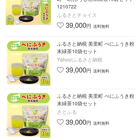
1210722
ふるさとチョイス
39,000
円
送料無料
ふるさと納税 美里町 べにふうき粉
末緑茶10袋セット
Yahoo!ふるさと納税
39,000
円
送料無料
ふるさと納税 美里町 べにふうき粉
末緑茶10袋セット
さとふる
39,000
円
送料無料