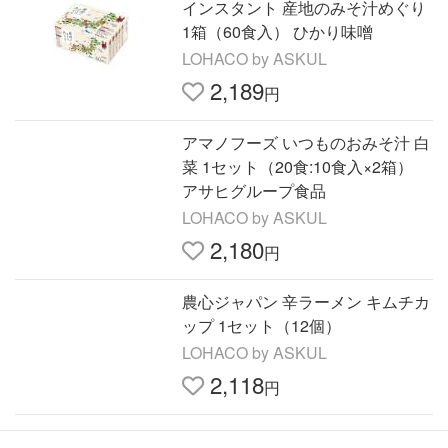
インスタント 産地のみそ汁めぐり
1箱（60食入） ひかり味噌
LOHACO by ASKUL
2,189
円
アマノフーズ いつものおみそ汁 白
菜 1セット（20食:10食入×2箱）
アサヒグループ食品
LOHACO by ASKUL
2,180
円
農心ジャパン 辛ラーメン キムチカ
ップ 1セット（12個）
LOHACO by ASKUL
2,118
円