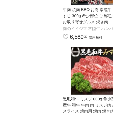
牛肉 焼肉 BBQ お肉 常陸牛 
すじ 300g 希少部位 ご自宅
お取り寄せグルメ 焼き肉
肉のイイジマ 常陸牛 ハン
6,580
円
送料無料
黒毛和牛 ミスジ 600g 希少
産牛 和牛 牛肉 肉 ミスジ肉
スライス 焼肉用 焼肉 焼き