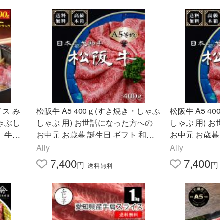
イス み
松阪牛 A5 400ｇ(すき焼き・しゃぶ
松阪牛 A5 4
しゃぶし
しゃぶ 用) お世話になった方への
しゃぶ 用) 
り 牛肉
お中元 お歳暮 誕生日 ギフト 和牛
お中元 お歳暮
 父の日
お取り寄せ みすじ お肉 牛肉
お取り寄せ 
Ally
Ally
7,400
7,400
円
円
送料無料