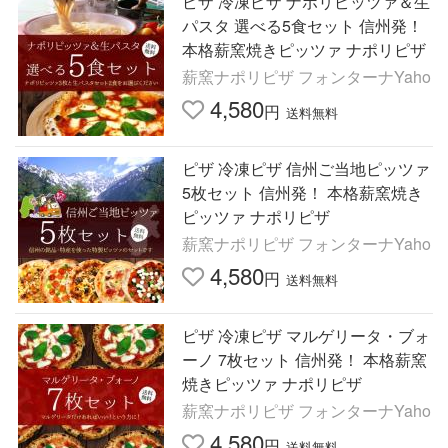
ピザ 冷凍ピザ ナポリピッツァ＆生
パスタ 選べる5食セット 信州発！
本格薪窯焼きピッツァ ナポリピザ
薪窯ナポリピザ フォンターナYaho
4,580
円
送料無料
ピザ 冷凍ピザ 信州ご当地ピッツァ
5枚セット 信州発！ 本格薪窯焼き
ピッツァ ナポリピザ
薪窯ナポリピザ フォンターナYaho
4,580
円
送料無料
ピザ 冷凍ピザ マルゲリータ・ブォ
ーノ 7枚セット 信州発！ 本格薪窯
焼きピッツァ ナポリピザ
薪窯ナポリピザ フォンターナYaho
4,580
円
送料無料