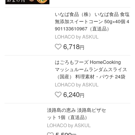
いなば食品（株） いなば食品 食塩
無添加スイートコーン 50g×40個 4
901133610967（直送品）
LOHACO by ASKUL
6,718
円
はごろもフーズ HomeCooking
マッシュルームランダムスライス
（国産） 料理素材・パウチ 24袋
LOHACO by ASKUL
6,240
円
淡路島の恵み 淡路島ピザセ
ット 1個（直送品）
LOHACO by ASKUL
5,599