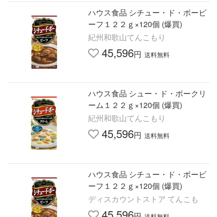
ハウス食品 シチュー・ド・ボービ
ーフ１２２ｇ×120個 (爆買)
紀州和歌山てんこもり
45,596
円
送料無料
ハウス食品 シュー・ド・ボークリ
ーム１２２ｇ×120個 (爆買)
紀州和歌山てんこもり
45,596
円
送料無料
ハウス食品 シチュー・ド・ボービ
ーフ１２２ｇ×120個 (爆買)
ディスカウントストア てんこも
45,596
円
送料無料