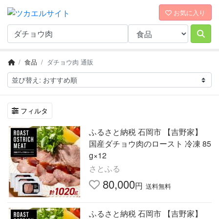
お気に入り
食品
ダチョウ肉 通販
フィルタ
ふるさと納税 石岡市 【吉野家】
国産ダチョウ肉のロースト 冷凍 85
g×12
さとふる
80,000
円
送料無料
ふるさと納税 石岡市 【吉野家】