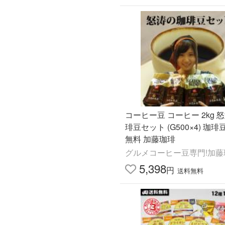
コーヒー豆 コーヒー 2kg 
琲豆セット (G500×4) 珈琲豆 送料
無料 加藤珈琲
グルメコーヒー豆専門!加藤
5,398
円
送料無料