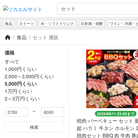
食品
スイーツ
水・ソフトドリンク
日本酒・焼酎
ワイン・洋酒・
食品
セット 通販
価格
すべて
1,000円くらい
2,000～3,000円くらい
5,000円くらい
1万円くらい
2～3万円くらい
～
2026/08/11 23:59まで
焼肉 バーベキュー セット 最
検索
超 ハラミ 牛タン ホルモン
焼肉セット BBQ 肉 牛肉 豚