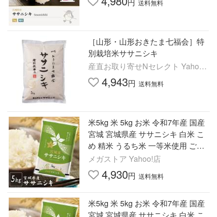
4,980
円
送料無料
［山形・山形おきたま七福会］特
別栽培米ササニシキ
産直お取り寄せNセレクト Yahoo!
店
4,943
円
送料無料
米5kg 米 5kg お米 令和7年産 国産
宮城 宮城県産 ササニシキ 白米 こ
め 精米 うるち米 一等米使用 ご飯
ごはん 5キロ 一人暮らし * (TD)
メガストア Yahoo!店
4,930
円
送料無料
米5kg 米 5kg お米 令和7年産 国産
宮城 宮城県産 ササニシキ 白米 こ