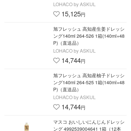
品）
LOHACO by ASKUL
15,125
円
旭フレッシュ 高知産生姜ドレッシ
ング140ml 264-526 1箱(140ml×48
P)（直送品）
LOHACO by ASKUL
14,744
円
旭フレッシュ 高知産柚子ドレッシ
ング140ml 264-525 1箱(140ml×48
P)（直送品）
LOHACO by ASKUL
14,744
円
マスコ おいしいにんじんドレッシ
ング 4992539004641 1箱（12本