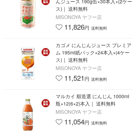
んジュース 190g缶×30本入×(2ケー
ス)｜ 送料無料
MISONOYA ヤフー店
11,826
円
送料無料
カゴメ にんじんジュース プレミア
ム 195ml紙パック×24本入×(4ケー
ス)｜ 送料無料
MISONOYA ヤフー店
11,521
円
送料無料
マルカイ 順造選 にんじん 1000ml
瓶×12(6×2)本入｜ 送料無料
MISONOYA ヤフー店
11,054
円
送料無料