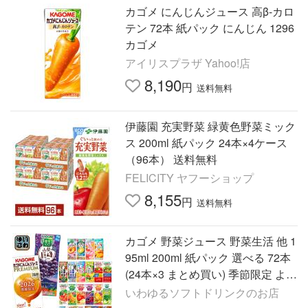
カゴメ にんじんジュース 高β-カロ
テン 72本 紙パック にんじん 1296
カゴメ
アイリスプラザ Yahoo!店
8,190
円
送料無料
伊藤園 充実野菜 緑黄色野菜ミック
ス 200ml 紙パック 24本×4ケース
（96本） 送料無料
FELICITY ヤフーショップ
8,155
円
送料無料
カゴメ 野菜ジュース 野菜生活 他 1
95ml 200ml 紙パック 選べる 72本
(24本×3 まとめ買い) 季節限定 より
どり にんじんプレミアム 巨峰
いわゆるソフトドリンクのお店