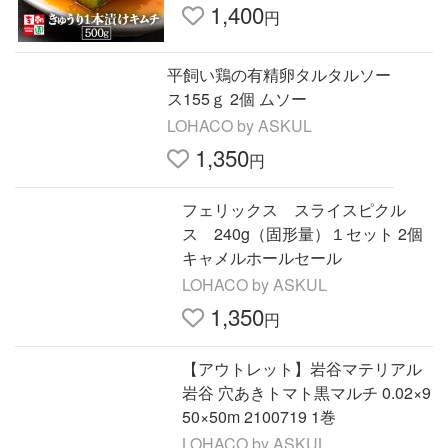
お供
1,400
円
平飼い鶏の有精卵タルタルソー
ス155ｇ 2個 ムソー
LOHACO by ASKUL
1,350
円
フェリックス スライスピクル
ス 240g（固形量）１セット 2個
キャメルホールセール
LOHACO by ASKUL
1,350
円
【アウトレット】岩谷マテリアル
岩谷 穴あきトマト黒マルチ 0.02×9
50×50m 2100719 1巻
LOHACO by ASKUL