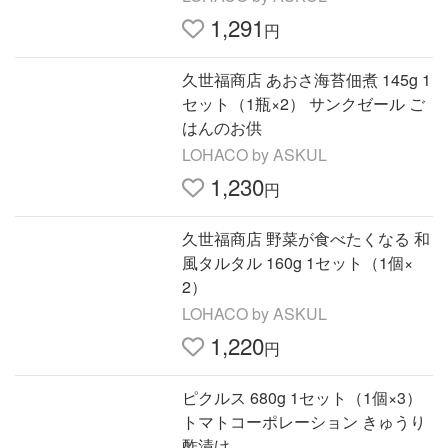
1,291
円
久世福商店 あおさ海苔佃煮 145g 1
セット（1瓶×2） サンクゼール ご
はんのお供
LOHACO by ASKUL
1,230
円
久世福商店 野菜が食べたくなる 和
風タルタル 160g 1セット（1個×
2）
LOHACO by ASKUL
1,220
円
ピクルス 680g 1セット（1個×3）
トマトコーポレーション きゅうり
酢漬け