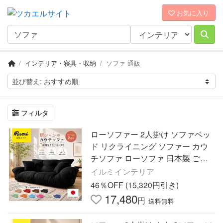
お気に入り
インテリア・寝具・収納
ソファ 通販
フィルタ
ローソファー 2人掛け ソファベッ
ド リクライニング ソファー カウ
チソファ ローソファ 日本製 ごろ
寝ソファ コンパクト 国産ソファ
イルミインテリア
おすすめ 人気 安い
46％OFF (15,320円引き)
17,480
円
送料無料