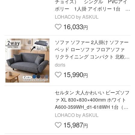
チョイス） シングル PVCアイ
ボリー 1人掛 アイボリー 1台
（直送品）
LOHACO by ASKUL
16,033
円
ソファ ソファー 2人掛け ソファー
ベッド ローソファ フロアソファ
リクライニング コンパクト 北欧
プレゼント デランナ
doris
15,990
円
セルタン 大人かわいい ビーズソフ
ァ XL 830×830×400mm ホワイト
A600-359WH_d1-618WH 1台（直
送品）
LOHACO by ASKUL
15,987
円