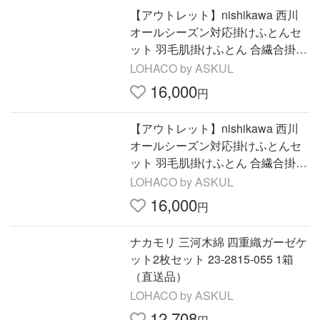
【アウトレット】nishikawa 西川
オールシーズン対応掛けふとんセ
ット 羽毛肌掛けふとん 合繊合掛け
ふとん デュエット掛けふとん 3重
LOHACO by ASKUL
ガーゼカバーセット
16,000
円
【アウトレット】nishikawa 西川
オールシーズン対応掛けふとんセ
ット 羽毛肌掛けふとん 合繊合掛け
ふとん デュエット掛けふとん 3重
LOHACO by ASKUL
ガーゼカバーセット
16,000
円
ナカモリ 三河木綿 四重織ガーゼケ
ット2枚セット 23-2815-055 1箱
（直送品）
LOHACO by ASKUL
12,708
円