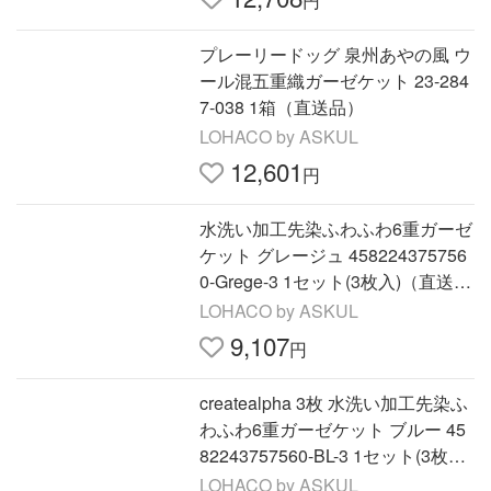
プレーリードッグ 泉州あやの風 ウ
ール混五重織ガーゼケット 23-284
7-038 1箱（直送品）
LOHACO by ASKUL
12,601
円
水洗い加工先染ふわふわ6重ガーゼ
ケット グレージュ 458224375756
0-Grege-3 1セット(3枚入)（直送
品）
LOHACO by ASKUL
9,107
円
createalpha 3枚 水洗い加工先染ふ
わふわ6重ガーゼケット ブルー 45
82243757560-BL-3 1セット(3枚入)
（直送品）
LOHACO by ASKUL