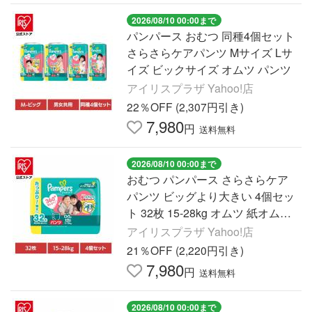
2026/08/10 00:00まで
パンパース おむつ 同種4個セット
さらさらケアパンツ Mサイズ Lサ
イズ ビックサイズ オムツ パンツ
アイリスプラザ Yahoo!店
22％OFF (2,307円引き)
7,980
円
送料無料
2026/08/10 00:00まで
おむつ パンパース さらさらケア
パンツ ビッグより大きい 4個セッ
ト 32枚 15-28kg オムツ 紙オムツ
立体ギャザー 特大パック ウルトラ
アイリスプラザ Yahoo!店
ジャンボ P&G
21％OFF (2,220円引き)
7,980
円
送料無料
2026/08/10 00:00まで