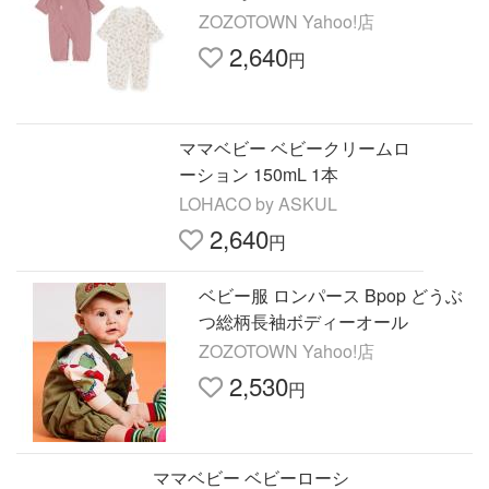
ZOZOTOWN Yahoo!店
2,640
円
ママベビー ベビークリームロ
ーション 150mL 1本
LOHACO by ASKUL
2,640
円
ベビー服 ロンパース Bpop どうぶ
つ総柄長袖ボディーオール
ZOZOTOWN Yahoo!店
2,530
円
ママベビー ベビーローシ