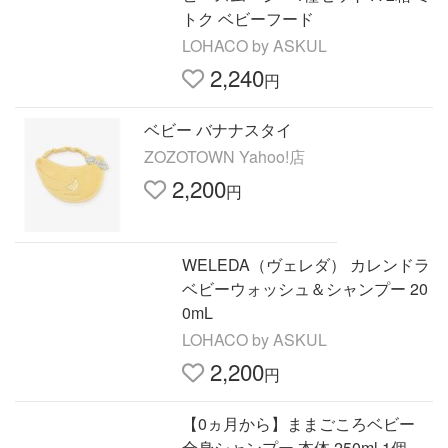
トク ベビーフード
LOHACO by ASKUL
2,240
円
ベビー バナナスタイ
ZOZOTOWN Yahoo!店
2,200
円
WELEDA（ヴェレダ） カレンドラ
ベビーウォッシュ＆シャンプー 20
0mL
LOHACO by ASKUL
2,200
円
【0ヵ月から】ままごころベビー
全身シャンプー 本体 250ml 1個