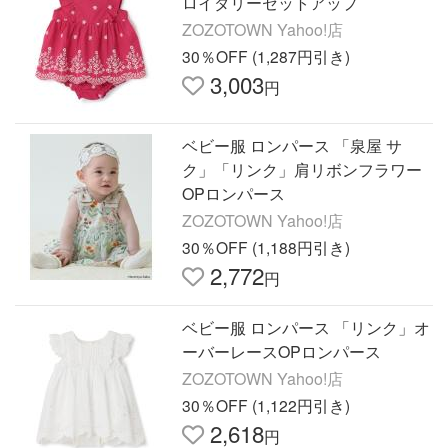
ロイダリーセットアップ
ZOZOTOWN Yahoo!店
30％OFF (1,287円引き)
3,003
円
ベビー服 ロンパース 「泉屋 サ
ク」「リンク」肩リボンフラワー
OPロンパース
ZOZOTOWN Yahoo!店
30％OFF (1,188円引き)
2,772
円
ベビー服 ロンパース 「リンク」オ
ーバーレースOPロンパース
ZOZOTOWN Yahoo!店
30％OFF (1,122円引き)
2,618
円