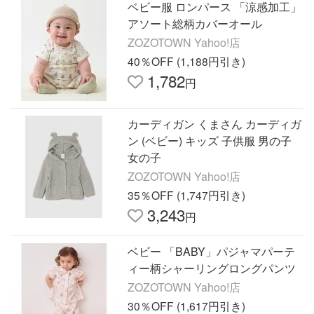
ベビー服 ロンパース 「涼感加工」
アソート総柄カバーオール
ZOZOTOWN Yahoo!店
40％OFF (1,188円引き)
1,782
円
カーディガン くまさん カーディガ
ン (ベビー) キッズ 子供服 男の子
女の子
ZOZOTOWN Yahoo!店
35％OFF (1,747円引き)
3,243
円
ベビー 「BABY」パジャマパーテ
ィー柄シャーリングロングパンツ
ZOZOTOWN Yahoo!店
30％OFF (1,617円引き)