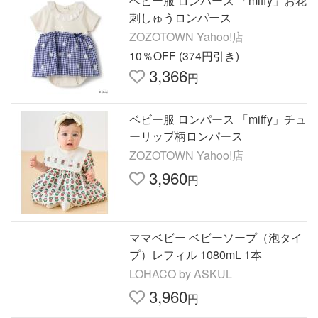
ベビー服 ロンパース 「miffy」お花
刺しゅうロンパース
ZOZOTOWN Yahoo!店
10％OFF (374円引き)
3,366
円
ベビー服 ロンパース 「miffy」チュ
ーリップ柄ロンパース
ZOZOTOWN Yahoo!店
3,960
円
ママベビー ベビーソープ（泡タイ
プ）レフィル 1080mL 1本
LOHACO by ASKUL
3,960
円