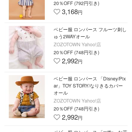
20％OFF (792円引き)
3,168
円
ベビー服 ロンパース フルーツ刺し
ゅう2WAYオール
ZOZOTOWN Yahoo!店
20％OFF (748円引き)
2,992
円
ベビー服 ロンパース 「Disney/Pix
ar」TOY STORY/なりきるカバー
オール
ZOZOTOWN Yahoo!店
20％OFF (748円引き)
2,992
円