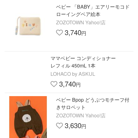
ベビー 「BABY」エアリーモコド
ローイングベア絵本
ZOZOTOWN Yahoo!店
3,740
円
ママベビー コンディショナー
レフィル 450mL 1本
LOHACO by ASKUL
3,740
円
ベビー Bpop どうぶつモチーフ付
きサロペット
ZOZOTOWN Yahoo!店
3,630
円