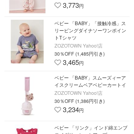
3,773
円
ベビー 「BABY」「接触冷感」ス
リーピングダイナソーワンポイン
トTシャツ
ZOZOTOWN Yahoo!店
30％OFF (1,485円引き)
3,465
円
ベビー 「BABY」スムーズィーア
イスクリームベアベビーカートイ
ZOZOTOWN Yahoo!店
30％OFF (1,386円引き)
3,234
円
ベビー 「リンク」インド綿エンブ