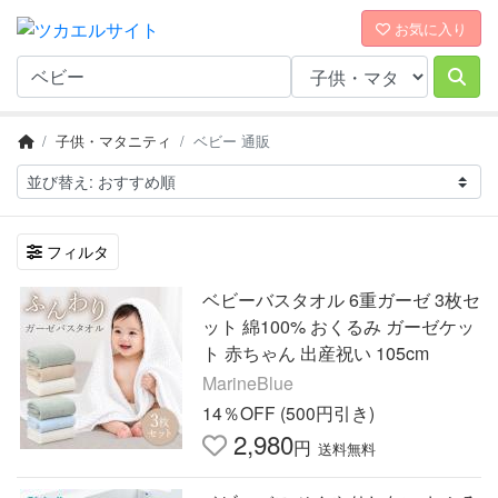
お気に入り
子供・マタニティ
ベビー 通販
フィルタ
ベビーバスタオル 6重ガーゼ 3枚セ
ット 綿100% おくるみ ガーゼケッ
ト 赤ちゃん 出産祝い 105cm
MarineBlue
14％OFF (500円引き)
2,980
円
送料無料