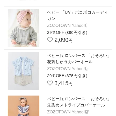
ベビー 「UV」ポコポコカーディ
ガン
ZOZOTOWN Yahoo!店
29％OFF (880円引き)
2,090
円
ベビー服 ロンパース 「おそろい」
花刺しゅうカバーオール
ZOZOTOWN Yahoo!店
20％OFF (875円引き)
3,415
円
ベビー服 ロンパース 「おそろい」
先染めストライプカバーオール
ZOZOTOWN Yahoo!店