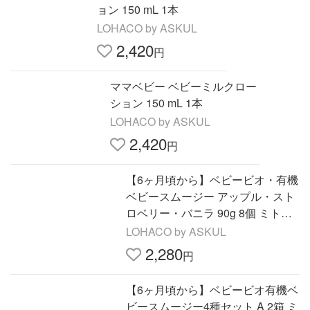
ョン 150 mL 1本
LOHACO by ASKUL
2,420
円
ママベビー ベビーミルクロー
ション 150 mL 1本
LOHACO by ASKUL
2,420
円
【6ヶ月頃から】ベビービオ・有機
ベビースムージー アップル・スト
ロベリー・バニラ 90g 8個 ミトク
ベビーフード
LOHACO by ASKUL
2,280
円
【6ヶ月頃から】ベビービオ有機ベ
ビースムージー4種セット A 2箱 ミ