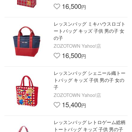
16,500
円
レッスンバッグ ミキハウスロゴト
ートバッグ キッズ 子供 男の子 女
の子
ZOZOTOWN Yahoo!店
16,500
円
レッスンバッグ シェニール織トー
トバッグ キッズ 子供 男の子 女の
子
ZOZOTOWN Yahoo!店
15,400
円
レッスンバッグ レトロゲーム総柄
トートバッグ キッズ 子供 男の子