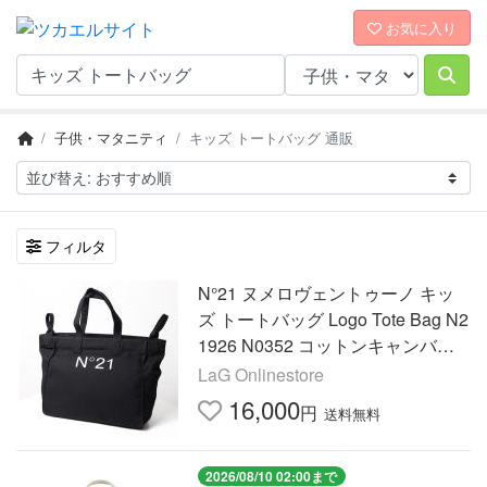
お気に入り
子供・マタニティ
キッズ トートバッグ 通販
フィルタ
N°21 ヌメロヴェントゥーノ キッ
ズ トートバッグ Logo Tote Bag N2
1926 N0352 コットンキャンバス
ロゴ ハンドバッグ 鞄【大人もO
LaG Onlinestore
K】 LaG Onlinestore
16,000
円
送料無料
2026/08/10 02:00まで