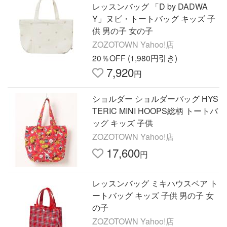
レッスンバッグ 「D by DADWA
Y」ヌビ・トートバッグ キッズ 子
供 男の子 女の子
ZOZOTOWN Yahoo!店
20％OFF (1,980円引き)
7,920
円
ショルダー ショルダーバッグ HYS
TERIC MINI HOOPS総柄 トートバ
ッグ キッズ 子供
ZOZOTOWN Yahoo!店
17,600
円
レッスンバッグ ミキハウスベア ト
ートバッグ キッズ 子供 男の子 女
の子
ZOZOTOWN Yahoo!店