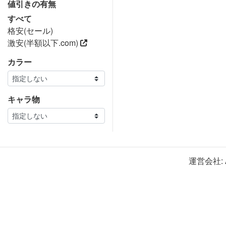
値引きの有無
すべて
格安(セール)
激安(半額以下.com)
カラー
キャラ物
運営会社: