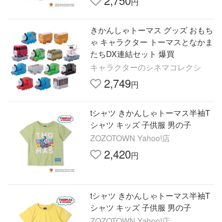
2,750
円
きかんしゃトーマス グッズ おもち
ゃ キャラクター トーマスとなかま
たちDX連結セット 爆買
キャラクターのシネマコレクシ
2,749
円
tシャツ きかんしゃトーマス半袖T
シャツ キッズ 子供服 男の子
ZOZOTOWN Yahoo!店
2,420
円
tシャツ きかんしゃトーマス半袖T
シャツ キッズ 子供服 男の子
ZOZOTOWN Yahoo!店