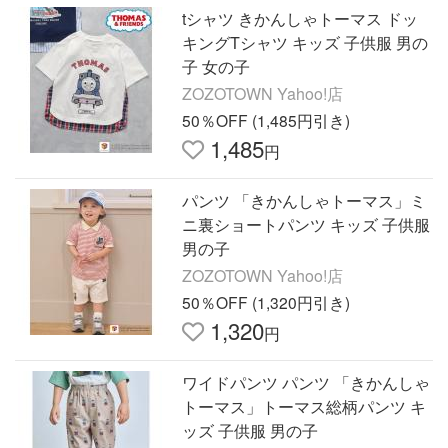
tシャツ きかんしゃトーマス ドッ
キングTシャツ キッズ 子供服 男の
子 女の子
ZOZOTOWN Yahoo!店
50％OFF (1,485円引き)
1,485
円
パンツ 「きかんしゃトーマス」ミ
ニ裏ショートパンツ キッズ 子供服
男の子
ZOZOTOWN Yahoo!店
50％OFF (1,320円引き)
1,320
円
ワイドパンツ パンツ 「きかんしゃ
トーマス」トーマス総柄パンツ キ
ッズ 子供服 男の子