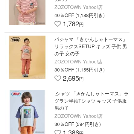
ZOZOTOWN Yahoo!店
40％OFF (1,188円引き)
1,782
円
パジャマ 「きかんしゃトーマス」
リラックスSETUP キッズ 子供 男
の子 女の子
ZOZOTOWN Yahoo!店
30％OFF (1,155円引き)
2,695
円
tシャツ 「きかんしゃトーマス」ラ
グラン半袖Tシャツ キッズ 子供服
男の子
ZOZOTOWN Yahoo!店
30％OFF (594円引き)
1,386
円