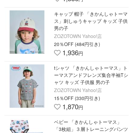
キャップ 帽子 「きかんしゃトーマ
ス」刺しゅうキャップ キッズ 子供
男の子
ZOZOTOWN Yahoo!店
20％OFF (484円引き)
1,936
円
tシャツ 「きかんしゃトーマス」ト
ーマスアンドフレンズ集合半袖Tシ
ャツ キッズ 子供服 男の子
ZOZOTOWN Yahoo!店
15％OFF (330円引き)
1,870
円
ベビー 「きかんしゃトーマス」
「3枚組」３層トレーニングパンツ