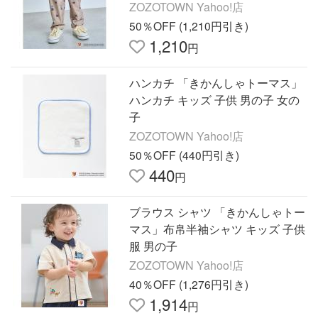
ZOZOTOWN Yahoo!店
50％OFF (1,210円引き)
1,210
円
ハンカチ 「きかんしゃトーマス」
ハンカチ キッズ 子供 男の子 女の
子
ZOZOTOWN Yahoo!店
50％OFF (440円引き)
440
円
ブラウス シャツ 「きかんしゃトー
マス」布帛半袖シャツ キッズ 子供
服 男の子
ZOZOTOWN Yahoo!店
40％OFF (1,276円引き)
1,914
円