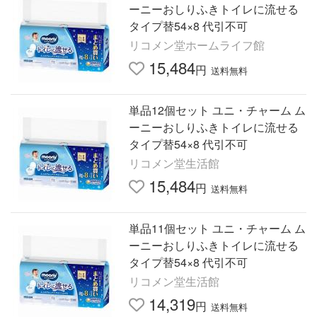
ーニーおしりふきトイレに流せる
タイプ替54×8 代引不可
リコメン堂ホームライフ館
15,484
円
送料無料
単品12個セット ユニ・チャーム ム
ーニーおしりふきトイレに流せる
タイプ替54×8 代引不可
リコメン堂生活館
15,484
円
送料無料
単品11個セット ユニ・チャーム ム
ーニーおしりふきトイレに流せる
タイプ替54×8 代引不可
リコメン堂生活館
14,319
円
送料無料