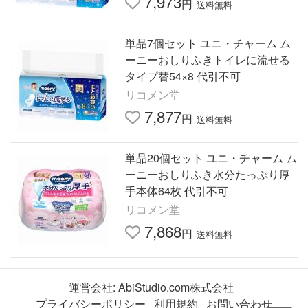
7,973
円
送料無料
単品7個セット ユニ・チャーム ム
ーニーおしりふきトイレに流せる
タイプ替54×8 代引不可
リコメン堂
7,877
円
送料無料
単品20個セット ユニ・チャーム ム
ーニーおしりふき水分たっぷり厚
手本体64枚 代引不可
リコメン堂
7,868
円
送料無料
運営会社:
AbiStudio.com株式会社
プライバシーポリシー
利用規約
お問い合わせ