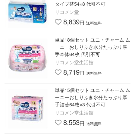
タイプ替54×8 代引不可
リコメン堂
8,839
円
送料無料
単品18個セット ユニ・チャーム ム
ーニーおしりふき水分たっぷり厚
手本体64枚 代引不可
リコメン堂生活館
8,719
円
送料無料
単品15個セット ユニ・チャーム ム
ーニーおしりふき水分たっぷり厚
手詰替64枚×3 代引不可
リコメン堂生活館
8,553
円
送料無料