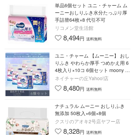
単品6個セット ユニ・チャーム ム
ーニーおしりふき水分たっぷり厚
手詰替64枚×8 代引不可
リコメン堂生活館
8,494
円
送料無料
ユニ・チャーム 【ムーニー】 おし
りふき やわらか厚手 つめかえ用 6
4枚入り×10コ 6個セット moony 赤
ちゃん ベビー デリケート 肌
ネイチャーの丘Yahoo!店
8,480
円
送料無料
ナチュラル ムーニー おしりふき
無添加 50枚入×6個×8個
クスリのアオキ2号店ヤフー店
8,328
円
送料無料