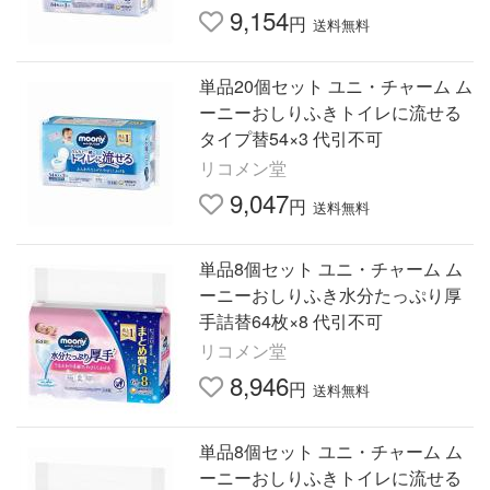
9,154
円
送料無料
単品20個セット ユニ・チャーム ム
ーニーおしりふきトイレに流せる
タイプ替54×3 代引不可
リコメン堂
9,047
円
送料無料
単品8個セット ユニ・チャーム ム
ーニーおしりふき水分たっぷり厚
手詰替64枚×8 代引不可
リコメン堂
8,946
円
送料無料
単品8個セット ユニ・チャーム ム
ーニーおしりふきトイレに流せる