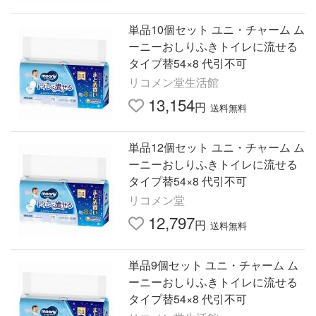
単品10個セット ユニ・チャーム ム
ーニーおしりふきトイレに流せる
タイプ替54×8 代引不可
リコメン堂生活館
13,154
円
送料無料
単品12個セット ユニ・チャーム ム
ーニーおしりふきトイレに流せる
タイプ替54×8 代引不可
リコメン堂
12,797
円
送料無料
単品9個セット ユニ・チャーム ム
ーニーおしりふきトイレに流せる
タイプ替54×8 代引不可