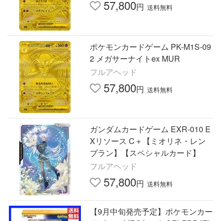
57,800
円
送料無料
ポケモンカードゲーム PK-M1S-09
2 メガサーナイトex MUR
フルアヘッド
57,800
円
送料無料
ガンダムカードゲーム EXR-010 E
Xリソース C＋【ミオリネ・レン
ブラン】【スペシャルカード】
フルアヘッド
57,800
円
送料無料
【9月中旬発売予定】ポケモンカー