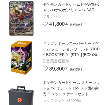
ポケモンカードゲーム PK-SV9a-0
87 シロナのガブリアスex SAR
フルアヘッド
41,800
円
送料無料
ドラゴンボールスーパーカードゲ
ーム フュージョンワールド STOR
Y BOOSTER 01 [ST01] (BOX)20パ
ック入り
初音蔵書通販部
39,800
円
送料無料
ポケモンカードゲーム スカーレッ
ト&バイオレット ロケット団の栄
光 アタッシュケースセット
ラッコポッケ Yahoo!店