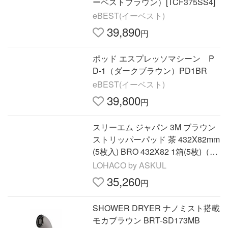
ーベストブラウン）[TCF375SS4]
eBEST(イーベスト)
39,890
円
ポッド エスプレッソマシーン P
D-1（ダークブラウン）PD1BR
eBEST(イーベスト)
39,800
円
スリーエム ジャパン 3M ブラウン
ストリッパーパッド 茶 432X82mm
(5枚入) BRO 432X82 1箱(5枚)（直
送品）
LOHACO by ASKUL
35,260
円
SHOWER DRYER ナノミスト搭載
モカブラウン BRT-SD173MB