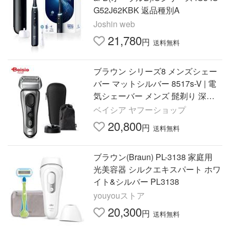
G52J62KBK 返品種別A
Joshin web
21,780
円
送料無料
ブラウン シリーズ8 メンズシェー
バー マットシルバー 8517s-V | 電
気シェーバー メンズ 髭剃り 深剃
り 充電式 8シリーズ ギフト プレゼ
ベイシア ヤフーショップ
ント 就職祝い 誕生日 9
20,800
円
送料無料
ブラウン(Braun) PL-3138 家庭用
光美容器 シルクエキスパート ホワ
イト&シルバー PL3138
youyouストア
20,300
円
送料無料