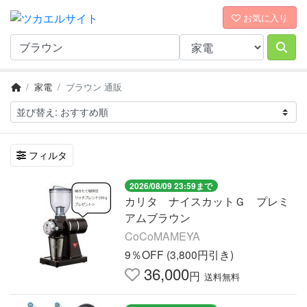
お気に入り
家電
ブラウン 通販
フィルタ
2026/08/09 23:59まで
カリタ ナイスカットＧ プレミ
アムブラウン
CoCoMAMEYA
9％OFF (3,800円引き)
36,000
円
送料無料