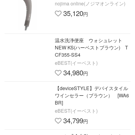
nojima online(ノジマオンライン)
35,120
円
温水洗浄便座 ウォシュレット
NEW KS(ハーベストブラウン) T
CF355-SS4
eBEST(イーベスト)
34,980
円
【deviceSTYLE】デバイスタイル
ワインセラー（ブラウン） [WA6
BR]
eBEST(イーベスト)
34,799
円