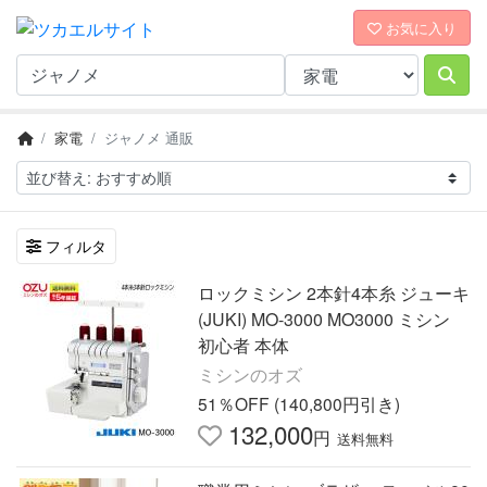
お気に入り
家電
ジャノメ 通販
フィルタ
ロックミシン 2本針4本糸 ジューキ
(JUKI) MO-3000 MO3000 ミシン
初心者 本体
ミシンのオズ
51％OFF (140,800円引き)
132,000
円
送料無料