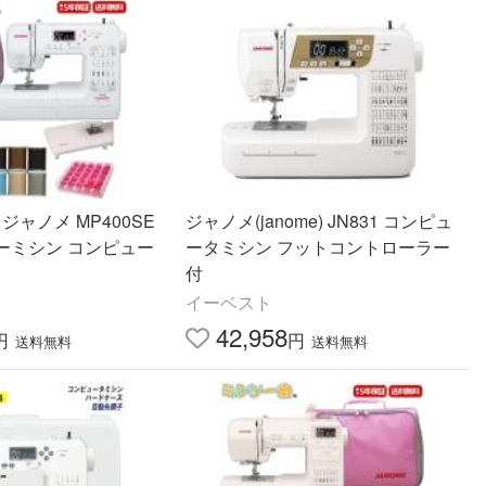
ジャノメ MP400SE
ジャノメ(janome) JN831 コンピュ
ーミシン コンピュー
ータミシン フットコントローラー
付
イーベスト
42,958
円
円
送料無料
送料無料