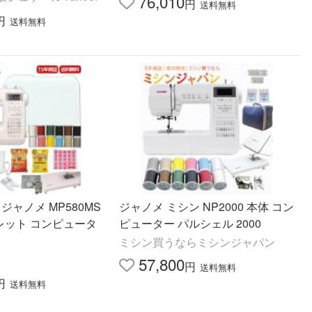
76,010
円
送料無料
円
送料無料
ジャノメ MP580MS
ジャノメ ミシン NP2000 本体 コン
ガレット コンピュータ
ピューター パルシェル 2000
ミシン買うならミシンジャパン
57,800
円
送料無料
円
送料無料