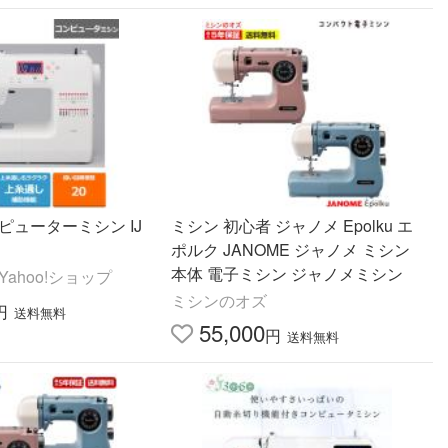
ピューターミシン IJ
ミシン 初心者 ジャノメ Epolku エ
ポルク JANOME ジャノメ ミシン
本体 電子ミシン ジャノメミシン
ahoo!ショップ
ミシンのオズ
円
送料無料
55,000
円
送料無料