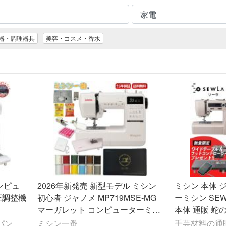
器・調理器具
美容・コスメ・香水
2026年新発売 新型モデル ミシン
ミシン 本体 
圧調整機
初心者 ジャノメ MP719MSE-MG
ーミシン SE
マーガレット コンピューターミシ
本体 通販 蛇の
ン
れ ソーラ 自
パン
ミシン一番
手芸材料の通販