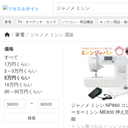
家電
TV・オーディオ・カメラ
パソコン・周辺機器
キッチン用品・食
家電
ジャノメ ミシン 通販
価格
すべて
1万円くらい
2～3万円くらい
5万円くらい
10万円くらい
20～30万円くらい
～
ジャノメ ミシン NP860 コンピュ
ーターミシン ME830 押え
検索
能
ミシン買うならミシンジャ