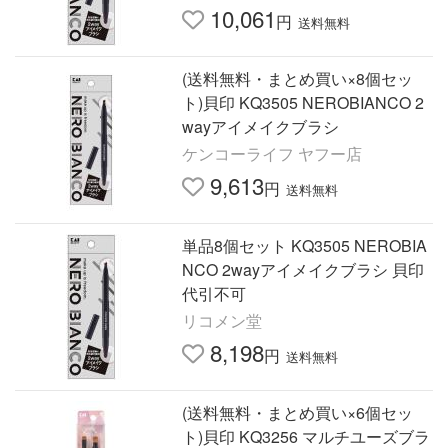
10,061
円
送料無料
(送料無料・まとめ買い×8個セッ
ト)貝印 KQ3505 NEROBIANCO 2
wayアイメイクブラシ
ケンコーライフ ヤフー店
9,613
円
送料無料
単品8個セット KQ3505 NEROBIA
NCO 2wayアイメイクブラシ 貝印
代引不可
リコメン堂
8,198
円
送料無料
(送料無料・まとめ買い×6個セッ
ト)貝印 KQ3256 マルチユーズブラ