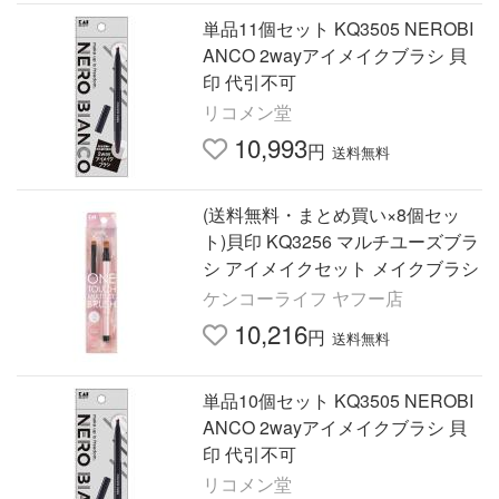
単品11個セット KQ3505 NEROBI
ANCO 2wayアイメイクブラシ 貝
印 代引不可
リコメン堂
10,993
円
送料無料
(送料無料・まとめ買い×8個セッ
ト)貝印 KQ3256 マルチユーズブラ
シ アイメイクセット メイクブラシ
ケンコーライフ ヤフー店
10,216
円
送料無料
単品10個セット KQ3505 NEROBI
ANCO 2wayアイメイクブラシ 貝
印 代引不可
リコメン堂