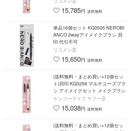
リコメン堂
15,785
円
送料無料
単品16個セット KQ3505 NEROBI
ANCO 2wayアイメイクブラシ 貝
印 代引不可
リコメン堂
15,650
円
送料無料
(送料無料・まとめ買い×12個セッ
ト)貝印 KQ3256 マルチユーズブラ
シ アイメイクセット メイクブラシ
ケンコーライフ ヤフー店
15,038
円
送料無料
(送料無料・まとめ買い×12個セッ