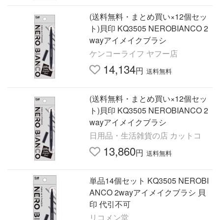
(送料無料・まとめ買い×12個セッ
ト)貝印 KQ3505 NEROBIANCO 2
wayアイメイクブラシ
ケンコーライフ ヤフー店
14,134
円
送料無料
(送料無料・まとめ買い×12個セッ
ト)貝印 KQ3505 NEROBIANCO 2
wayアイメイクブラシ
日用品・生活雑貨の店 カットコ
13,860
円
送料無料
単品14個セット KQ3505 NEROBI
ANCO 2wayアイメイクブラシ 貝
印 代引不可
リコメン堂