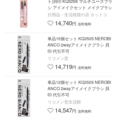
ト)貝印 KQ3256 マルチユーズブラ
シ アイメイクセット メイクブラシ
日用品・生活雑貨の店 カットコ
14,740
円
送料無料
単品15個セット KQ3505 NEROBI
ANCO 2wayアイメイクブラシ 貝
印 代引不可
リコメン堂
14,719
円
送料無料
単品12個セット KQ3505 NEROBI
ANCO 2wayアイメイクブラシ 貝
印 代引不可
リコメン堂生活館
14,547
円
送料無料