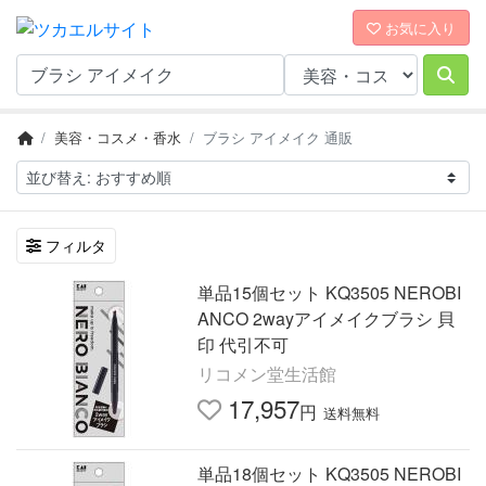
お気に入り
美容・コスメ・香水
ブラシ アイメイク 通販
フィルタ
単品15個セット KQ3505 NEROBI
ANCO 2wayアイメイクブラシ 貝
印 代引不可
リコメン堂生活館
17,957
円
送料無料
単品18個セット KQ3505 NEROBI