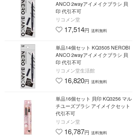
ANCO 2wayアイメイクブラシ 貝
印 代引不可
リコメン堂
17,514
円
送料無料
単品14個セット KQ3505 NEROBI
ANCO 2wayアイメイクブラシ 貝
印 代引不可
リコメン堂生活館
16,820
円
送料無料
単品16個セット 貝印 KQ3256 マル
チユーズブラシ アイメイクセット
代引不可
リコメン堂
16,787
円
送料無料