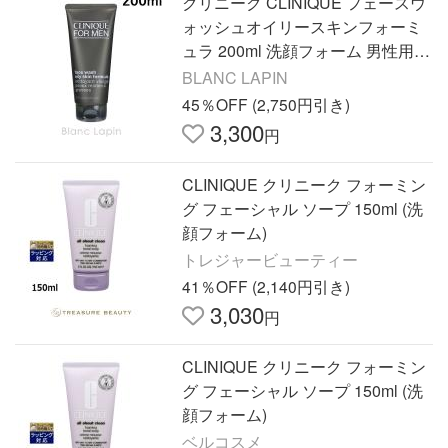
クリニーク CLINIQUE フェースウ
ォッシュオイリースキンフォーミ
ュラ 200ml 洗顔フォーム 男性用 [1
20767]
BLANC LAPIN
45％OFF (2,750円引き)
3,300
円
CLINIQUE クリニーク フォーミン
グ フェーシャル ソープ 150ml (洗
顔フォーム)
トレジャービューティー
41％OFF (2,140円引き)
3,030
円
CLINIQUE クリニーク フォーミン
グ フェーシャル ソープ 150ml (洗
顔フォーム)
ベルコスメ