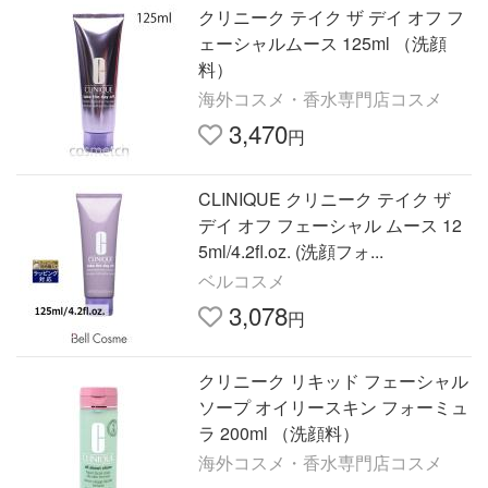
クリニーク テイク ザ デイ オフ フ
ェーシャルムース 125ml （洗顔
料）
海外コスメ・香水専門店コスメ
3,470
円
CLINIQUE クリニーク テイク ザ
デイ オフ フェーシャル ムース 12
5ml/4.2fl.oz. (洗顔フォ...
ベルコスメ
3,078
円
クリニーク リキッド フェーシャル
ソープ オイリースキン フォーミュ
ラ 200ml （洗顔料）
海外コスメ・香水専門店コスメ