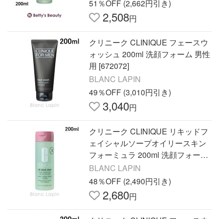
51％OFF (2,662円引き)
2,508
円
クリニーク CLINIQUE フェースウ
ォッシュ 200ml 洗顔フォーム 男性
用 [672072]
BLANC LAPIN
49％OFF (3,010円引き)
3,040
円
クリニーク CLINIQUE リキッドフ
ェイシャルソープオイリースキン
フォーミュラ 200ml 洗顔フォーム
[227685]
BLANC LAPIN
48％OFF (2,490円引き)
2,680
円