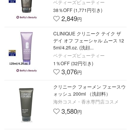
ベティーズビューティー
38％OFF (1,771円引き)
2,849
円
CLINIQUE クリニーク テイク ザ
デイ オフ フェーシャル ムース 12
5ml/4.2fl.oz. (洗顔...
ベティーズビューティー
1％OFF (32円引き)
3,076
円
クリニーク フォーメン フェースウ
ォッシュ 200ml （洗顔料）
海外コスメ・香水専門店コスメ
3,580
円