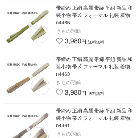
帯締め 正絹 高麗 帯締 平組 新品 和
装小物 帯〆 フォーマル 礼装 着物
n4465
きもの翔鶴
3,980
円
送料無料
帯締め 正絹 高麗 帯締 平組 新品 和
装小物 帯〆 フォーマル 礼装 着物
n4463
きもの翔鶴
3,980
円
送料無料
帯締め 正絹 高麗 帯締 平組 新品 和
装小物 帯〆 フォーマル 礼装 着物
n4461
きもの翔鶴