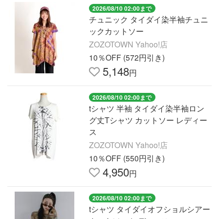
2026/08/10 02:00まで
チュニック タイダイ染半袖チュニ
ックカットソー
ZOZOTOWN Yahoo!店
10％OFF (572円引き)
5,148
円
2026/08/10 02:00まで
tシャツ 半袖 タイダイ染半袖ロン
グ丈Tシャツ カットソー レディー
ス
ZOZOTOWN Yahoo!店
10％OFF (550円引き)
4,950
円
2026/08/10 02:00まで
tシャツ タイダイオフショルシアー