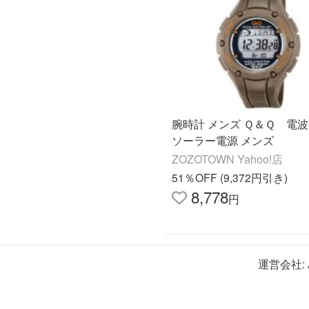
腕時計 メンズ Ｑ＆Ｑ 
ソーラー電源 メンズ
ZOZOTOWN Yahoo!店
51％OFF (9,372円引き)
8,778
円
運営会社: