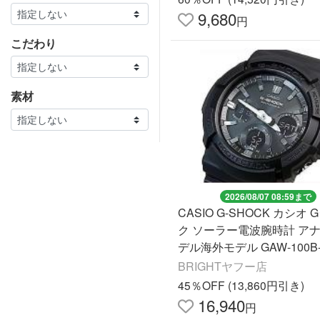
9,680
円
こだわり
素材
2026/08/07 08:59まで
CASIO G-SHOCK カシオ
ク ソーラー電波腕時計 ア
デル海外モデル GAW-100B-
BRIGHTヤフー店
45％OFF (13,860円引き)
16,940
円