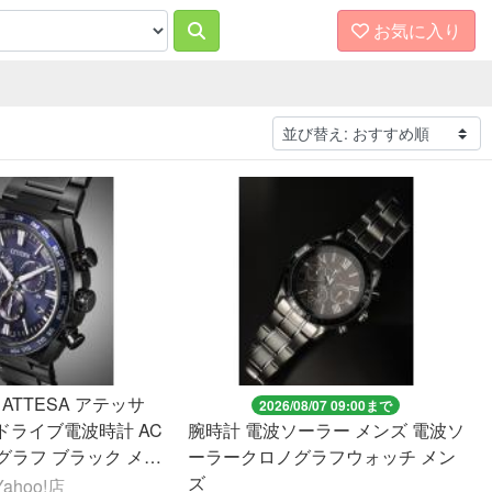
お気に入り
ATTESA アテッサ
2026/08/07 09:00まで
ドライブ電波時計 AC
腕時計 電波ソーラー メンズ 電波ソ
ロノグラフ ブラック メン
ーラークロノグラフウォッチ メン
ズ
ahoo!店