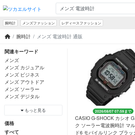
腕時計
メンズファッション
レディースファッション
腕時計
メンズ 電波時計 通販
関連キーワード
メンズ
メンズ カジュアル
メンズ ビジネス
メンズ アウトドア
メンズ ソーラー
メンズ デジタル
もっと見る
2026/08/07 07:59まで
CASIO G-SHOCK カシオ
価格
ク ソーラー電波腕時計 マ
すべて
ド6 モバイルリンク ブラック