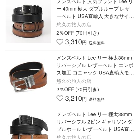
メンズベルト 人気ブランド Lee リ
ー 40mm 極太 ダブルループ レザ
ーベルト USA直輸入 大きなサイズ
有り メンズギフト LE-BE06003 送
悠久の旅人の店
料込み 得トク2WEEKS
2％OFF (70円引き)
3,310
円
送料無料
メンズベルト Lee リー 極太38mm
リバーシブル レザーベルト エンボ
ス加工 コニャック USA直輸入モデ
ル メンズギフト BX91613LE 送料
悠久の旅人の店
無料 得トク2WEEKS
2％OFF (70円引き)
3,210
円
送料無料
メンズベルト Lee リー 極太38mm
リバーシブル 2ピン ギャリソン ダ
ブルホール レザーベルト USA直輸
入モデル メンズギフト BX91614
悠久の旅人の店