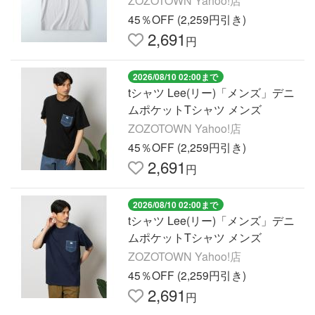
ZOZOTOWN Yahoo!店
45％OFF (2,259円引き)
2,691
円
2026/08/10 02:00まで
tシャツ Lee(リー)「メンズ」デニ
ムポケットTシャツ メンズ
ZOZOTOWN Yahoo!店
45％OFF (2,259円引き)
2,691
円
2026/08/10 02:00まで
tシャツ Lee(リー)「メンズ」デニ
ムポケットTシャツ メンズ
ZOZOTOWN Yahoo!店
45％OFF (2,259円引き)
2,691
円