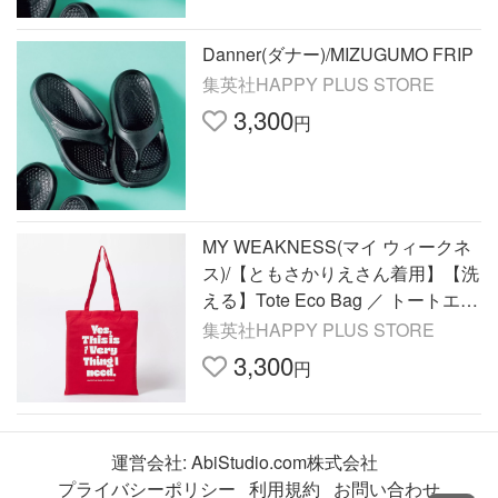
Danner(ダナー)/MIZUGUMO FRIP
集英社HAPPY PLUS STORE
3,300
円
MY WEAKNESS(マイ ウィークネ
ス)/【ともさかりえさん着用】【洗
える】Tote Eco Bag ／ トートエコ
バッグ
集英社HAPPY PLUS STORE
3,300
円
運営会社:
AbiStudio.com株式会社
プライバシーポリシー
利用規約
お問い合わせ