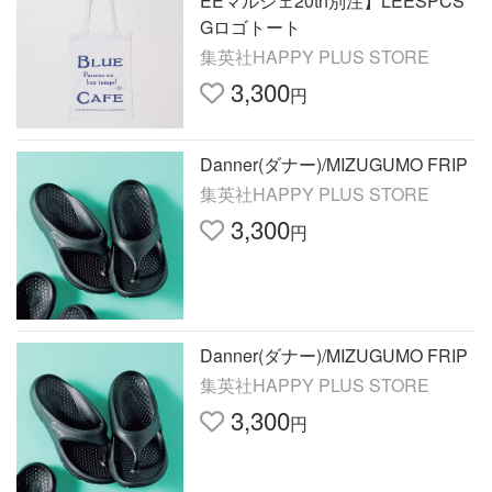
EEマルシェ20th別注】LEESPCS
Gロゴトート
集英社HAPPY PLUS STORE
3,300
円
Danner(ダナー)/MIZUGUMO FRIP
集英社HAPPY PLUS STORE
3,300
円
Danner(ダナー)/MIZUGUMO FRIP
集英社HAPPY PLUS STORE
3,300
円