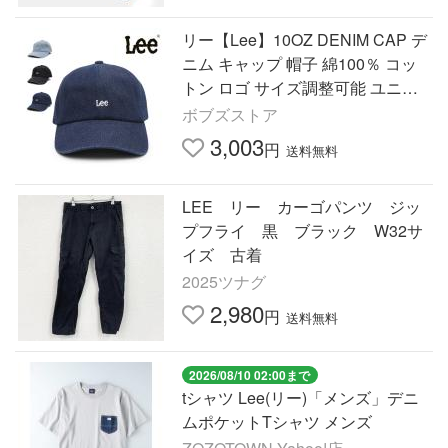
リー【Lee】10OZ DENIM CAP デ
ニム キャップ 帽子 綿100％ コッ
トン ロゴ サイズ調整可能 ユニセ
ックス ロゴ【ネコポス発送】
ボブズストア
3,003
円
送料無料
LEE リー カーゴパンツ ジッ
プフライ 黒 ブラック W32サ
イズ 古着
2025ツナグ
2,980
円
送料無料
2026/08/10 02:00まで
tシャツ Lee(リー)「メンズ」デニ
ムポケットTシャツ メンズ