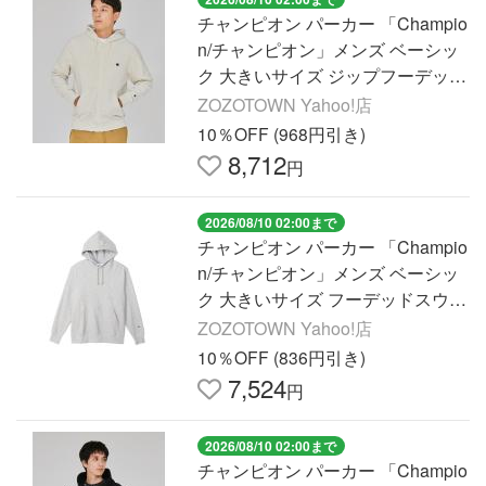
チャンピオン パーカー 「Champio
n/チャンピオン」メンズ ベーシッ
ク 大きいサイズ ジップフーデッド
スウェットシャツ メンズ
ZOZOTOWN Yahoo!店
10％OFF (968円引き)
8,712
円
2026/08/10 02:00まで
チャンピオン パーカー 「Champio
n/チャンピオン」メンズ ベーシッ
ク 大きいサイズ フーデッドスウェ
ットシャツ メンズ
ZOZOTOWN Yahoo!店
10％OFF (836円引き)
7,524
円
2026/08/10 02:00まで
チャンピオン パーカー 「Champio