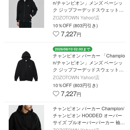
n/チャンピオン」メンズ ベーシッ
ク ジップフーデッドスウェットシ
ャツ メンズ
ZOZOTOWN Yahoo!店
10％OFF (803円引き)
7,227
円
2026/08/10 02:00まで
チャンピオン パーカー 「Champio
n/チャンピオン」メンズ ベーシッ
ク ジップフーデッドスウェットシ
ャツ メンズ
ZOZOTOWN Yahoo!店
10％OFF (803円引き)
7,227
円
チャンピオン パーカー Champion/
チャンピオン HOODED オーバー
サイズ プルオーバーパーカー 袖ワ
ンポイント 刺繍ロゴ フーディ 202