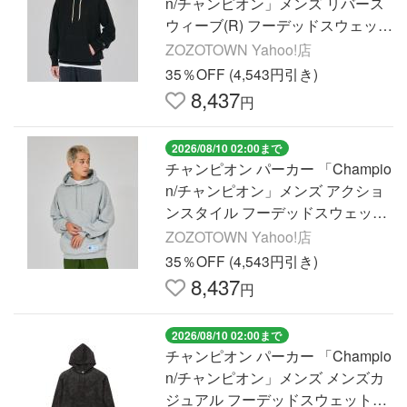
n/チャンピオン」メンズ リバース
ウィーブ(R) フーデッドスウェット
シャツ メンズ
ZOZOTOWN Yahoo!店
35％OFF (4,543円引き)
8,437
円
2026/08/10 02:00まで
チャンピオン パーカー 「Champio
n/チャンピオン」メンズ アクショ
ンスタイル フーデッドスウェット
シャツ メンズ
ZOZOTOWN Yahoo!店
35％OFF (4,543円引き)
8,437
円
2026/08/10 02:00まで
チャンピオン パーカー 「Champio
n/チャンピオン」メンズ メンズカ
ジュアル フーデッドスウェットシ