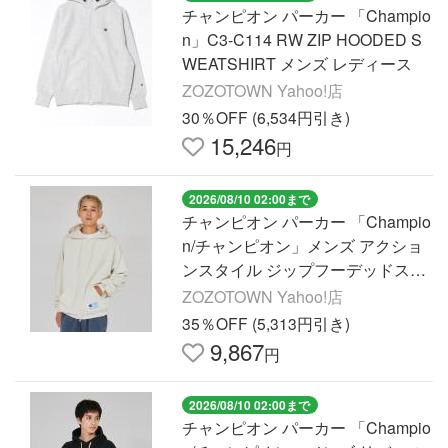
チャンピオン パーカー 「Champio
n」C3-C114 RW ZIP HOODED S
WEATSHIRT メンズ レディース
ZOZOTOWN Yahoo!店
30％OFF (6,534円引き)
15,246
円
2026/08/10 02:00まで
チャンピオン パーカー 「Champio
n/チャンピオン」メンズ アクショ
ンスタイル ジップフーデッドスウ
ェットシャツ メンズ
ZOZOTOWN Yahoo!店
35％OFF (5,313円引き)
9,867
円
2026/08/10 02:00まで
チャンピオン パーカー 「Champio