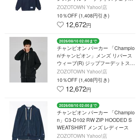
シャツ メンズ
ZOZOTOWN Yahoo!店
10％OFF (1,408円引き)
12,672
円
2026/08/10 02:00まで
チャンピオン パーカー 「Champio
n/チャンピオン」メンズ リバース
ウィーブ(R) ジップフーデットスウ
ェットシャツ メンズ
ZOZOTOWN Yahoo!店
10％OFF (1,408円引き)
12,672
円
2026/08/10 02:00まで
チャンピオン パーカー 「Champio
n」C3-D102 RW ZIP HOODED S
WEATSHIRT メンズ レディース
ZOZOTOWN Yahoo!店