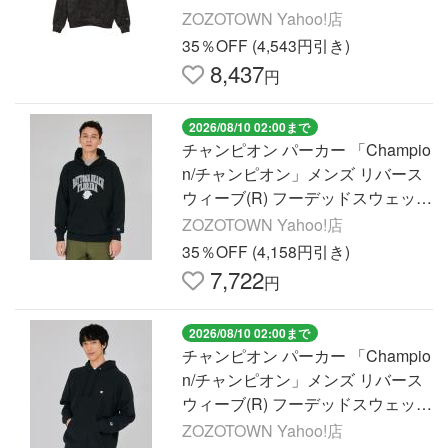
ャツ メンズ
ZOZOTOWN Yahoo!店
35％OFF (4,543円引き)
8,437
円
2026/08/10 02:00まで
チャンピオン パーカー 「Champio
n/チャンピオン」メンズ リバース
ウィーブ(R) フーデッドスウェット
シャツ メンズ
ZOZOTOWN Yahoo!店
35％OFF (4,158円引き)
7,722
円
2026/08/10 02:00まで
チャンピオン パーカー 「Champio
n/チャンピオン」メンズ リバース
ウィーブ(R) フーデッドスウェット
シャツ メンズ レディース
ZOZOTOWN Yahoo!店