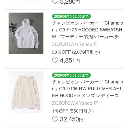
5,280
円
2026/08/10 02:00まで
チャンピオン パーカー 「Champio
n」C3-Y136 HOODED SWEATSH
IRT/フーディー/長袖/パーカー/チャ
ンピオン メンズ レディース
ZOZOTOWN Yahoo!店
30％OFF (2,079円引き)
4,851
円
2026/08/10 02:00まで
チャンピオン パーカー 「Champio
n」C3-D106 RW PULLOVER AFT
ER HOODED メンズ レディース
ZOZOTOWN Yahoo!店
1％OFF (550円引き)
32,450
円