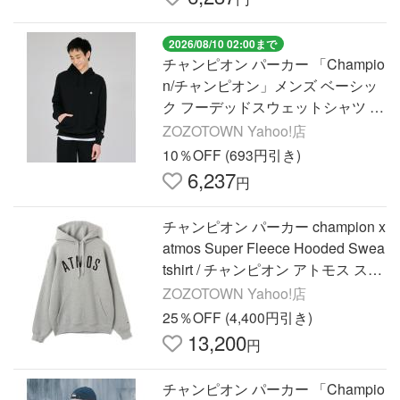
2026/08/10 02:00まで
チャンピオン パーカー 「Champio
n/チャンピオン」メンズ ベーシッ
ク フーデッドスウェットシャツ メ
ンズ
ZOZOTOWN Yahoo!店
10％OFF (693円引き)
6,237
円
チャンピオン パーカー champion x
atmos Super Fleece Hooded Swea
tshirt / チャンピオン アトモス スー
パー フリース フーデッド スウェ
ZOZOTOWN Yahoo!店
ットシャツ 「SP」
25％OFF (4,400円引き)
13,200
円
チャンピオン パーカー 「Champio