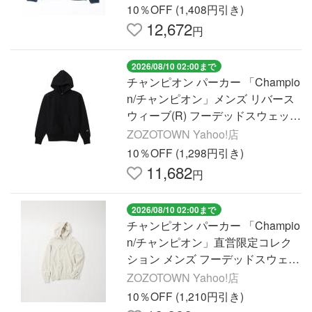
10％OFF (1,408円引き)
12,672
円
2026/08/10 02:00まで
チャンピオン パーカー 「Champio
n/チャンピオン」メンズ リバース
ウィーブ(R) フーデッドスウェット
シャツ メンズ
ZOZOTOWN Yahoo!店
10％OFF (1,298円引き)
11,682
円
2026/08/10 02:00まで
チャンピオン パーカー 「Champio
n/チャンピオン」直営限定コレク
ション メンズ フーデッドスウェッ
トシャツ メンズ
ZOZOTOWN Yahoo!店
10％OFF (1,210円引き)