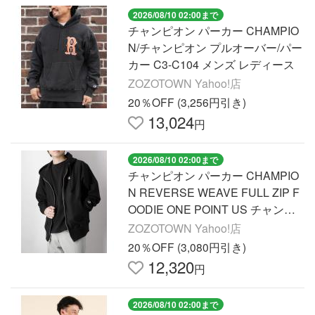
2026/08/10 02:00まで
チャンピオン パーカー CHAMPIO
N/チャンピオン プルオーバー/パー
カー C3-C104 メンズ レディース
ZOZOTOWN Yahoo!店
20％OFF (3,256円引き)
13,024
円
2026/08/10 02:00まで
チャンピオン パーカー CHAMPIO
N REVERSE WEAVE FULL ZIP F
OODIE ONE POINT US チャンピ
オン ワンポイント リバースウィー
ZOZOTOWN Yahoo!店
ブ ジップ パーカー
20％OFF (3,080円引き)
12,320
円
2026/08/10 02:00まで