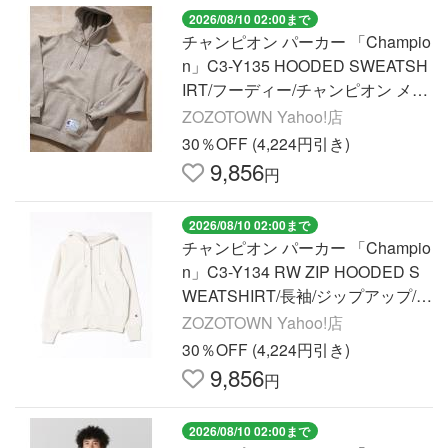
2026/08/10 02:00まで
チャンピオン パーカー 「Champio
n」C3-Y135 HOODED SWEATSH
IRT/フーディー/チャンピオン メン
ズ レディース
ZOZOTOWN Yahoo!店
30％OFF (4,224円引き)
9,856
円
2026/08/10 02:00まで
チャンピオン パーカー 「Champio
n」C3-Y134 RW ZIP HOODED S
WEATSHIRT/長袖/ジップアップ/パ
ーカー/フーディー/リバースウィー
ZOZOTOWN Yahoo!店
ブ メンズ レディース
30％OFF (4,224円引き)
9,856
円
2026/08/10 02:00まで