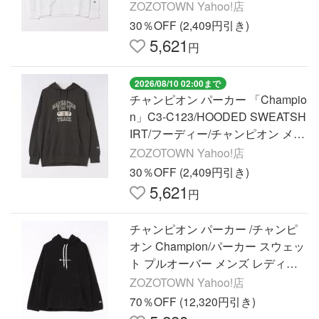
チャンピオン メンズ レディース
ZOZOTOWN Yahoo!店
30％OFF (2,409円引き)
5,621
円
2026/08/10 02:00まで
チャンピオン パーカー 「Champio
n」C3-C123/HOODED SWEATSH
IRT/フーディー/チャンピオン メン
ズ レディース
ZOZOTOWN Yahoo!店
30％OFF (2,409円引き)
5,621
円
チャンピオン パーカー /チャンピ
オン Champion/パーカー スウェッ
ト プルオーバー メンズ レディー
ス
ZOZOTOWN Yahoo!店
70％OFF (12,320円引き)