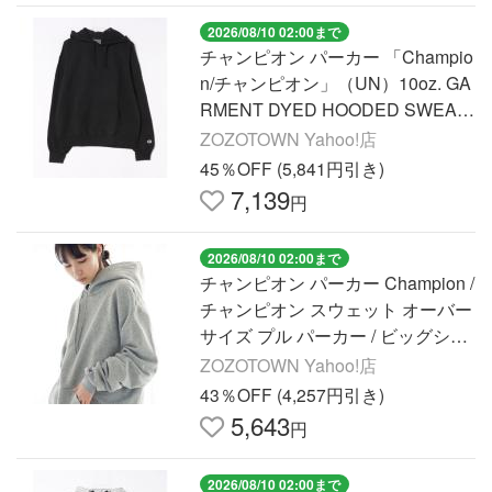
2026/08/10 02:00まで
チャンピオン パーカー 「Champio
n/チャンピオン」（UN）10oz. GA
RMENT DYED HOODED SWEAT
メンズ レディース
ZOZOTOWN Yahoo!店
45％OFF (5,841円引き)
7,139
円
2026/08/10 02:00まで
チャンピオン パーカー Champion /
チャンピオン スウェット オーバー
サイズ プル パーカー / ビッグシル
エット / 裏起毛 メンズ レディース
ZOZOTOWN Yahoo!店
43％OFF (4,257円引き)
5,643
円
2026/08/10 02:00まで