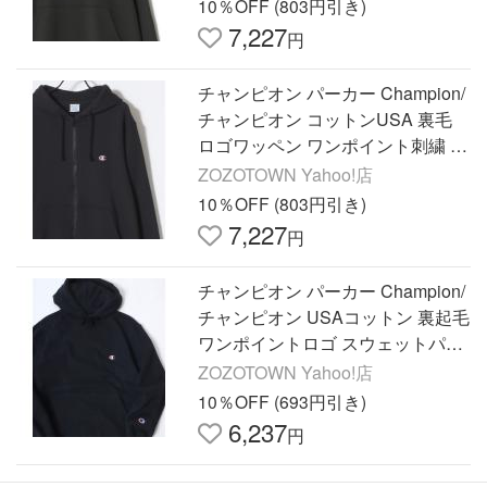
10％OFF (803円引き)
7,227
円
チャンピオン パーカー Champion/
チャンピオン コットンUSA 裏毛
ロゴワッペン ワンポイント刺繍 ス
ウェット ジップアップパーカー/レ
ZOZOTOWN Yahoo!店
ディース メンズ
10％OFF (803円引き)
7,227
円
チャンピオン パーカー Champion/
チャンピオン USAコットン 裏起毛
ワンポイントロゴ スウェットパー
カー レディース メンズ トレーナ
ZOZOTOWN Yahoo!店
ー メンズ レディース
10％OFF (693円引き)
6,237
円