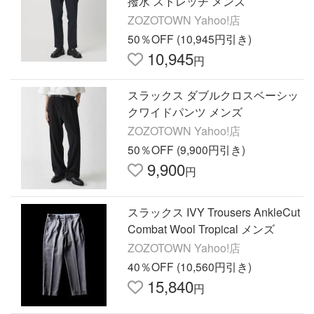
撥水 ストレッチ メンズ
ZOZOTOWN Yahoo!店
50％OFF (10,945円引き)
10,945
円
スラックス ダブルクロスベーシッ
クワイドパンツ メンズ
ZOZOTOWN Yahoo!店
50％OFF (9,900円引き)
9,900
円
スラックス IVY Trousers AnkleCut
Combat Wool Tropical メンズ
ZOZOTOWN Yahoo!店
40％OFF (10,560円引き)
15,840
円