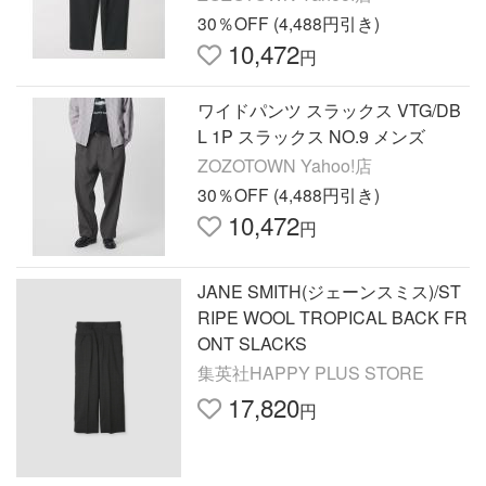
30％OFF (4,488円引き)
10,472
円
ワイドパンツ スラックス VTG/DB
L 1P スラックス NO.9 メンズ
ZOZOTOWN Yahoo!店
30％OFF (4,488円引き)
10,472
円
JANE SMITH(ジェーンスミス)/ST
RIPE WOOL TROPICAL BACK FR
ONT SLACKS
集英社HAPPY PLUS STORE
17,820
円