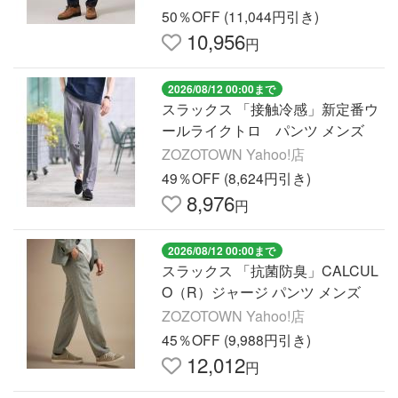
50％OFF (11,044円引き)
10,956
円
2026/08/12 00:00まで
スラックス 「接触冷感」新定番ウ
ールライクトロ パンツ メンズ
ZOZOTOWN Yahoo!店
49％OFF (8,624円引き)
8,976
円
2026/08/12 00:00まで
スラックス 「抗菌防臭」CALCUL
O（R）ジャージ パンツ メンズ
ZOZOTOWN Yahoo!店
45％OFF (9,988円引き)
12,012
円