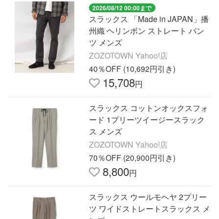
2026/08/12 00:00まで
スラックス 「Made in JAPAN」播
州織 ヘリンボン ストレート パン
ツ メンズ
ZOZOTOWN Yahoo!店
40％OFF (10,692円引き)
15,708
円
スラックス コットンオックスフォ
ード 1プリーツイージースラック
ス メンズ
ZOZOTOWN Yahoo!店
70％OFF (20,900円引き)
8,800
円
スラックス ウールモヘヤ 2プリー
ツ ワイドストレートスラックス メ