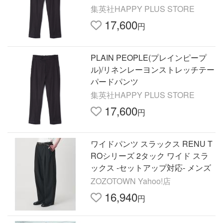
集英社HAPPY PLUS STORE
17,600
円
PLAIN PEOPLE(プレインピープ
ル)/リネンレーヨンストレッチテー
パードパンツ
集英社HAPPY PLUS STORE
17,600
円
ワイドパンツ スラックス RENU T
ROシリーズ 2タック ワイド スラ
ックス -セットアップ対応- メンズ
ZOZOTOWN Yahoo!店
16,940
円