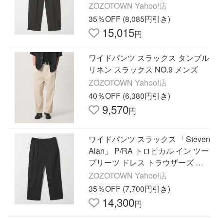
ージーII メンズ
ZOZOTOWN Yahoo!店
35％OFF (8,085円引き)
15,015
円
ワイドパンツ スラックス タンブル
リネン スラックス NO.9 メンズ
ZOZOTOWN Yahoo!店
40％OFF (6,380円引き)
9,570
円
ワイドパンツ スラックス 「Steven
Alan」 P/RA トロピカル イン ツー
プリーツ ドレス トラウザーズ ハ
ーフイージー メンズ
ZOZOTOWN Yahoo!店
35％OFF (7,700円引き)
14,300
円