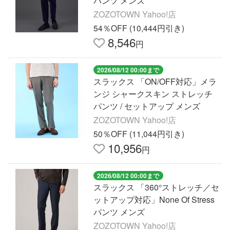
パンツ メンズ
ZOZOTOWN Yahoo!店
54％OFF (10,444円引き)
8,546
円
2026/08/12 00:00まで
スラックス 「ON/OFF対応」メラ
ンジ シャークスキン ストレッチ
パンツ / セットアップ メンズ
ZOZOTOWN Yahoo!店
50％OFF (11,044円引き)
10,956
円
2026/08/12 00:00まで
スラックス 「360°ストレッチ／セ
ットアップ対応」None Of Stress
パンツ メンズ
ZOZOTOWN Yahoo!店