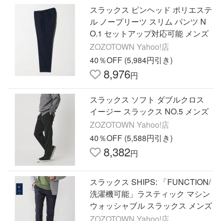
スラックス ピンヘッド ポリエステ
ル ノープリーツ スリム パンツ N
O.1 セットアップ対応可能 メンズ
ZOZOTOWN Yahoo!店
40％OFF (5,984円引き)
8,976
円
スラックス ソフト ダブルクロス
イージー スラックス NO.5 メンズ
ZOZOTOWN Yahoo!店
40％OFF (5,588円引き)
8,382
円
スラックス SHIPS: 「FUNCTION/
洗濯機可能」ラスティック マシン
ウォッシャブル スラックス メンズ
ZOZOTOWN Yahoo!店