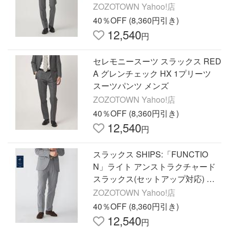
パンツ メンズ
ZOZOTOWN Yahoo!店
40％OFF (8,360円引き)
12,540
円
セレモニースーツ スラックス RED
A グレンチェック HX 1プリーツ
スーツパンツ メンズ
ZOZOTOWN Yahoo!店
40％OFF (8,360円引き)
12,540
円
スラックス SHIPS:「FUNCTIO
N」ライト アンストラクチャード
スラックス(セットアップ対応) メ
ンズ
ZOZOTOWN Yahoo!店
40％OFF (8,360円引き)
12,540
円