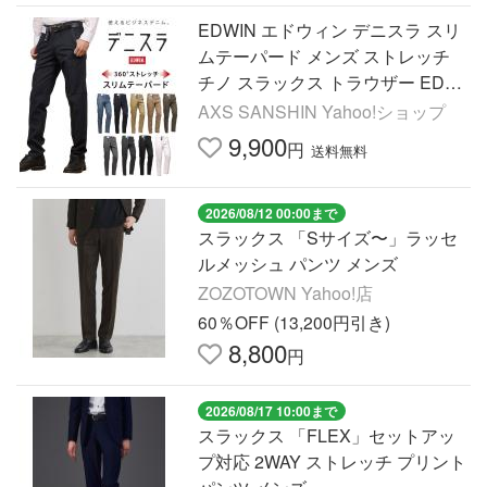
EDWIN エドウィン デニスラ スリ
ムテーパード メンズ ストレッチ
チノ スラックス トラウザー EDB1
02 エドウイン ビジネスカジュアル
AXS SANSHIN Yahoo!ショップ
9,900
円
送料無料
2026/08/12 00:00まで
スラックス 「Sサイズ〜」ラッセ
ルメッシュ パンツ メンズ
ZOZOTOWN Yahoo!店
60％OFF (13,200円引き)
8,800
円
2026/08/17 10:00まで
スラックス 「FLEX」セットアッ
プ対応 2WAY ストレッチ プリント