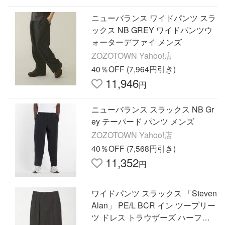
ニューバランス ワイドパンツ スラ
ックス NB GREY ワイドパンツウ
ォーターデファイ メンズ
ZOZOTOWN Yahoo!店
40％OFF (7,964円引き)
11,946
円
ニューバランス スラックス NB Gr
ey テーパード パンツ メンズ
ZOZOTOWN Yahoo!店
40％OFF (7,568円引き)
11,352
円
ワイドパンツ スラックス 「Steven
Alan」 PE/L BCR イン ツープリー
ツ ドレス トラウザーズ ハーフイ