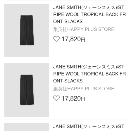
JANE SMITH(ジェーンスミス)/ST
RIPE WOOL TROPICAL BACK FR
ONT SLACKS
集英社HAPPY PLUS STORE
17,820
円
JANE SMITH(ジェーンスミス)/ST
RIPE WOOL TROPICAL BACK FR
ONT SLACKS
集英社HAPPY PLUS STORE
17,820
円
JANE SMITH(ジェーンスミス)/ST