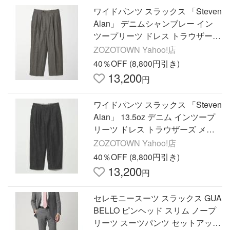
ワイドパンツ スラックス 「Steven
Alan」 デニムシャンブレー イン
ツープリーツ ドレス トラウザーズ
メンズ
ZOZOTOWN Yahoo!店
40％OFF (8,800円引き)
13,200
円
ワイドパンツ スラックス 「Steven
Alan」 13.5oz デニム インツープ
リーツ ドレス トラウザーズ メン
ズ
ZOZOTOWN Yahoo!店
40％OFF (8,800円引き)
13,200
円
セレモニースーツ スラックス GUA
BELLO ピンヘッド スリム ノープ
リーツ スーツパンツ セットアップ