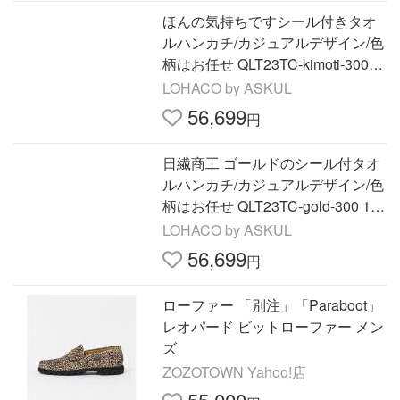
ほんの気持ちですシール付きタオ
ルハンカチ/カジュアルデザイン/色
柄はお任せ QLT23TC-kimoti-300 1
箱(300個入)（直送品）
LOHACO by ASKUL
56,699
円
日繊商工 ゴールドのシール付タオ
ルハンカチ/カジュアルデザイン/色
柄はお任せ QLT23TC-gold-300 1箱
(300個入)（直送品）
LOHACO by ASKUL
56,699
円
ローファー 「別注」「Paraboot」
レオパード ビットローファー メン
ズ
ZOZOTOWN Yahoo!店