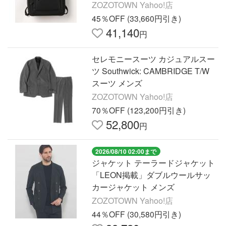
ZOZOTOWN Yahoo!店
45％OFF (33,660円引き)
41,140
円
セレモニースーツ カジュアルスー
ツ Southwick: CAMBRIDGE T/W
スーツ メンズ
ZOZOTOWN Yahoo!店
70％OFF (123,200円引き)
52,800
円
2026/08/10 02:00まで
ジャケット テーラードジャケット
「LEON掲載」ダブルウールサッ
カージャケット メンズ
ZOZOTOWN Yahoo!店
44％OFF (30,580円引き)