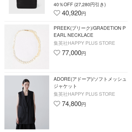
40％OFF (27,280円引き)
40,920
円
PREEK(プリーク)/GRADETION P
EARL NECKLACE
集英社HAPPY PLUS STORE
77,000
円
ADORE(アドーア)/ソフトメッシュ
ジャケット
集英社HAPPY PLUS STORE
74,800
円