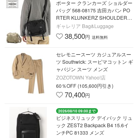
ポーター クランカーズ ショルダー
バッグ 568-08175 吉田カバン PO
RTER KLUNKERZ SHOULDER B
AG(S) A5 メッセンジャーバッグ
ギャレリア Bag&Luggage
38,500
円
送料無料
セレモニースーツ カジュアルスー
ツ Southwick: スーピマコットン ギ
ャバジン スーツ メンズ
ZOZOTOWN Yahoo!店
60％OFF (105,600円引き)
70,400
円
2026/08/10 09:00まで
ビジネスリュック デイバック リュ
ック ZEST2 Backpack B4 15.6イ
ンチPC 81333 メンズ