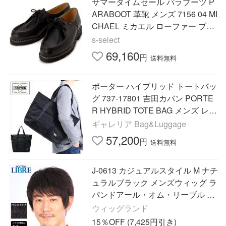
サマータイムセール パラブーツ P
ARABOOT 革靴 メンズ 7156 04 MI
CHAEL ミカエル ローファー ブラ
ック カジュアルシューズ
s-select
69,160
円
送料無料
ポーター ハイブリッド トートバッ
グ 737-17801 吉田カバン PORTE
R HYBRID TOTE BAG メンズ レデ
ィース 大きめ A4 B4 カジュアル
ギャレリア Bag&Luggage
ビジネス
57,200
円
送料無料
J-0613 カジュアルスタイル M ナチ
ュラルブラック メンズウィッグ ラ
パンドアール・オム・リーブル 男
性用 かつら ウィッグ
ウィッグランド
15％OFF (7,425円引き)