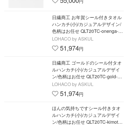
55,000
円
日繊商工 お年賀シール付きタオル
ハンカチ(小)/カジュアルデザイン/
色柄はお任せ QLT20TC-onenga-30
0 1箱(300個入)（直送品）
LOHACO by ASKUL
51,974
円
日繊商工 ゴールドのシール付タオ
ルハンカチ(小)/カジュアルデザイ
ン/色柄はお任せ QLT20TC-gold-30
0 1箱(300個入)（直送品）
LOHACO by ASKUL
51,974
円
ほんの気持ちですシール付きタオ
ルハンカチ(小)/カジュアルデザイ
ン/色柄はお任せ QLT20TC-kimoti-3