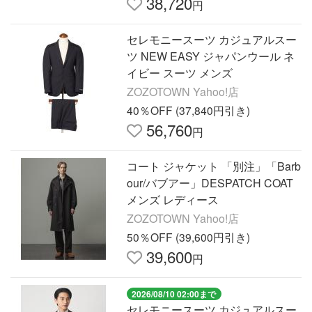
38,720
円
セレモニースーツ カジュアルスー
ツ NEW EASY ジャパンウール ネ
イビー スーツ メンズ
ZOZOTOWN Yahoo!店
40％OFF (37,840円引き)
56,760
円
コート ジャケット 「別注」「Barb
our/バブアー」DESPATCH COAT
メンズ レディース
ZOZOTOWN Yahoo!店
50％OFF (39,600円引き)
39,600
円
2026/08/10 02:00まで
セレモニースーツ カジュアルスー