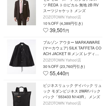
ツ REDA トロピカル 無地 2B RV
スーツジャケット メンズ
ZOZOTOWN Yahoo!店
10％OFF (4,389円引き)
39,501
円
ブルゾン アウター MARKAWARE
(マーカウェア) SILK TAFFETA CO
ACH JACKET III メンズ レディー
ス
ZOZOTOWN Yahoo!店
30％OFF (23,760円引き)
55,440
円
ビジネスリュック デイバック リュ
ック モダンビジネス 2WAYバック
パック「553433 N143R」 メンズ
ZOZOTOWN Yahoo!店