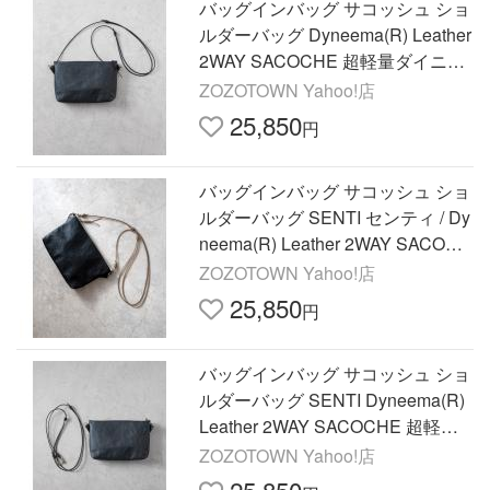
バッグインバッグ サコッシュ ショ
ルダーバッグ Dyneema(R) Leather
2WAY SACOCHE 超軽量ダイニー
マレザー2WAYサコッシュ メンズ
ZOZOTOWN Yahoo!店
レディース
25,850
円
バッグインバッグ サコッシュ ショ
ルダーバッグ SENTI センティ / Dy
neema(R) Leather 2WAY SACOCH
E 超軽量ダイニーマレザー2WAYサ
ZOZOTOWN Yahoo!店
コッシュ 牛革ショルダ…
25,850
円
バッグインバッグ サコッシュ ショ
ルダーバッグ SENTI Dyneema(R)
Leather 2WAY SACOCHE 超軽量
ダイニーマレザー2WAYサコッシ
ZOZOTOWN Yahoo!店
ュ メンズ レディース