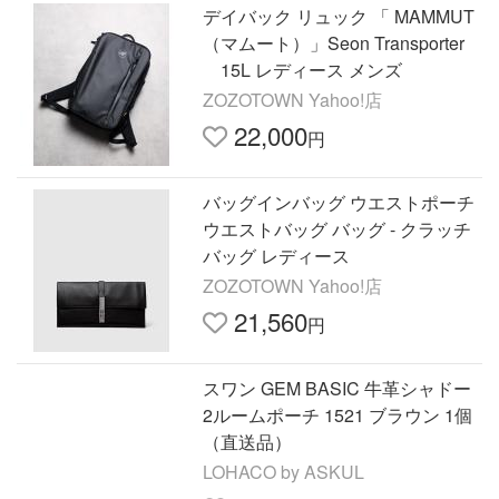
デイバック リュック 「 MAMMUT
（マムート）」Seon Transporter
15L レディース メンズ
ZOZOTOWN Yahoo!店
22,000
円
バッグインバッグ ウエストポーチ
ウエストバッグ バッグ - クラッチ
バッグ レディース
ZOZOTOWN Yahoo!店
21,560
円
スワン GEM BASIC 牛革シャドー
2ルームポーチ 1521 ブラウン 1個
（直送品）
LOHACO by ASKUL