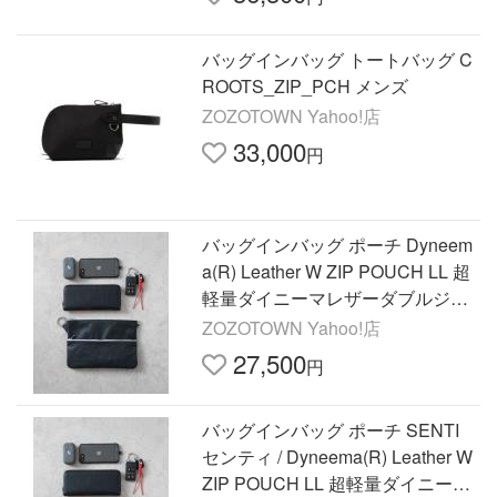
バッグインバッグ トートバッグ C
ROOTS_ZIP_PCH メンズ
ZOZOTOWN Yahoo!店
33,000
円
バッグインバッグ ポーチ Dyneem
a(R) Leather W ZIP POUCH LL 超
軽量ダイニーマレザーダブルジッ
プポーチLL メンズ レディース
ZOZOTOWN Yahoo!店
27,500
円
バッグインバッグ ポーチ SENTI
センティ / Dyneema(R) Leather W
ZIP POUCH LL 超軽量ダイニーマ