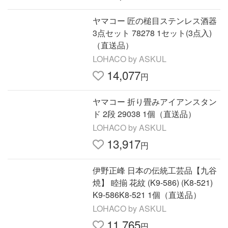
ヤマコー 匠の槌目ステンレス酒器
3点セット 78278 1セット(3点入)
（直送品）
LOHACO by ASKUL
14,077
円
ヤマコー 折り畳みアイアンスタン
ド 2段 29038 1個（直送品）
LOHACO by ASKUL
13,917
円
伊野正峰 日本の伝統工芸品【九谷
焼】 睦揃 花紋 (K9-586) (K8-521)
K9-586K8-521 1個（直送品）
LOHACO by ASKUL
11,765
円