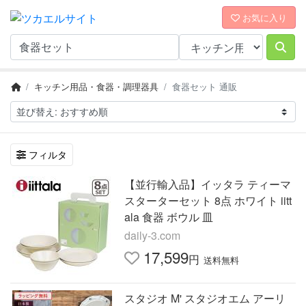
お気に入り
キッチン用品・食器・調理器具
食器セット 通販
フィルタ
【並行輸入品】イッタラ ティーマ
スターターセット 8点 ホワイト iitt
ala 食器 ボウル 皿
daily-3.com
17,599
円
送料無料
スタジオ M' スタジオエム アーリ