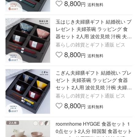
8,800
円
送料無料
玉はじき夫婦膳ギフト 結婚祝い プ
レゼント 夫婦茶碗 ラッピング 食
器セット 2人用 波佐見焼 汁椀 夫婦
箸 食洗機 レンジ ビスク
暮らしの雑貨とギフト通販 ビス
8,800
円
送料無料
こぎん夫婦膳ギフト 結婚祝い プレ
ゼント 夫婦茶碗 ラッピング 食器
セット 2人用 波佐見焼 汁椀 夫婦箸
食洗機 レンジ ビスク
暮らしの雑貨とギフト通販 ビス
8,800
円
送料無料
roomnhome HYGGE 食器セット 1
0点セット2人分 韓国製 食器セット