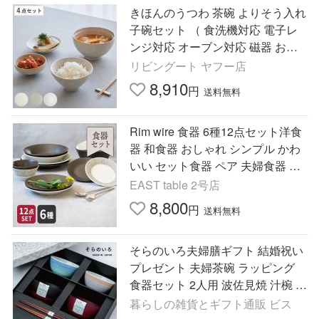
きほんのうつわ 茶碗 よりそう入れ
子碗セット （ 食洗機対応 電子レ
ンジ対応 オーブン対応 磁器 お茶
碗 茶わん ごはん 食器 セット 日本
リビングート ヤフー店
製 ）
8,910
円
送料無料
Rim wire 食器 6種12点セット洋食
器 和食器 おしゃれ シンプル かわ
いい セット食器 ペア 夫婦食器 引
っ越し 結婚 新生活 爆買
EAST table 2号店
8,800
円
送料無料
そらのいろ夫婦膳ギフト 結婚祝い
プレゼント 夫婦茶碗 ラッピング
食器セット 2人用 波佐見焼 汁椀 夫
婦箸 食洗機 レンジ ビスク
暮らしの雑貨とギフト通販 ビス