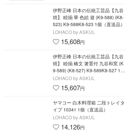
伊野正峰 日本の伝統工芸品【九谷
焼】 睦揃 華 色絵 遊 (K9-588) (K8-
523) K9-588K8-523 1個（直送品）
LOHACO by ASKUL
15,608
円
伊野正峰 日本の伝統工芸品【九谷
焼】 睦揃 椿文 箸置付 九谷和窯 (K
9-589) (K8-527) K9-589K8-527 1個
（直送品）
LOHACO by ASKUL
15,607
円
ヤマコー 白木料理箱 二段トレイタ
イプ 10341 1個（直送品）
LOHACO by ASKUL
14,126
円