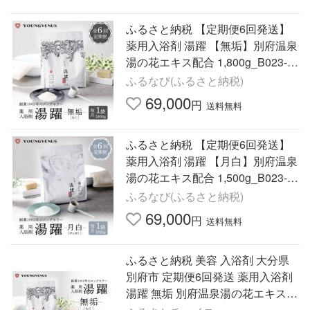
ふるさと納税 【定期便6回発送】
薬用入浴剤 湯躍 【無垢】別府温泉
湯の花エキス配合 1,800g_B023-0
11 大分県別府市
ふるなび(ふるさと納税)
69,000
円
送料無料
ふるさと納税 【定期便6回発送】
薬用入浴剤 湯躍 【月白】別府温泉
湯の花エキス配合 1,500g_B023-0
13 大分県別府市
ふるなび(ふるさと納税)
69,000
円
送料無料
ふるさと納税 美容 入浴剤 大分県
別府市 定期便6回発送 薬用入浴剤
湯躍 無垢 別府温泉湯の花エキス配
合 1,800g 定期便6回発送 薬用入浴