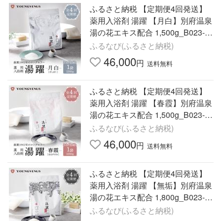
ふるさと納税 【定期便4回発送】
薬用入浴剤 湯躍 【月白】別府温泉
湯の花エキス配合 1,500g_B023-0
17 大分県別府市
ふるなび(ふるさと納税)
46,000
円
送料無料
ふるさと納税 【定期便4回発送】
薬用入浴剤 湯躍 【春霞】別府温泉
湯の花エキス配合 1,500g_B023-0
18 大分県別府市
ふるなび(ふるさと納税)
46,000
円
送料無料
ふるさと納税 【定期便4回発送】
薬用入浴剤 湯躍 【無垢】別府温泉
湯の花エキス配合 1,800g_B023-0
19 大分県別府市
ふるなび(ふるさと納税)