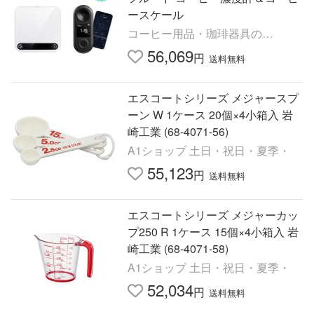
ースケール
コーヒー用品・珈琲器具の
FaCoffee
56,069
円
送料無料
エスコートシリーズ メジャースプ
ーン W 1ケース 20個×4小箱入 岩
崎工業 (68-4071-56)
A1ショップ 土日・祝日・夏季・
55,123
円
送料無料
エスコートシリーズ メジャーカッ
プ250 R 1ケース 15個×4小箱入 岩
崎工業 (68-4071-58)
A1ショップ 土日・祝日・夏季・
52,034
円
送料無料