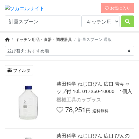
お気に入り
キッチン用品・食器・調理器具
計量スプーン 通販
フィルタ
柴田科学 ねじ口びん 広口 青キャ
ップ付 10L 017250-10000 1個入
機械工具のラプラス
78,251
円
送料無料
柴田科学 ねじ口びん 広口 びんの