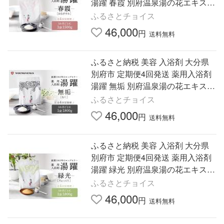
湯躍 春霞 別府温泉湯の花エキス配
合 1,500g 定期便4回発送 薬用入浴
ふるさとチョイス
剤 湯躍 春霞 別府温…
46,000
円
送料無料
ふるさと納税 美容 入浴剤 大分県
別府市 定期便4回発送 薬用入浴剤
湯躍 無垢 別府温泉湯の花エキス配
合 1,800g 定期便4回発送 薬用入浴
ふるさとチョイス
剤 湯躍 無垢 別府温…
46,000
円
送料無料
ふるさと納税 美容 入浴剤 大分県
別府市 定期便4回発送 薬用入浴剤
湯躍 緑光 別府温泉湯の花エキス配
合 1,800g 定期便4回発送 薬用入浴
ふるさとチョイス
剤 湯躍 緑光 別府温…
46,000
円
送料無料