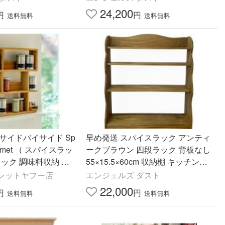
24,200
円
円
送料無料
送料無料
サイドバイサイド Sp
早め発送 スパイスラック アンティ
ourmet （ スパイスラッ
ークブラウン 四段ラック 背板なし
ラック 調味料収納 小
55×15.5×60cm 収納棚 キッチン収
ス収納 木製 ）
納 棚板三枚 三段 木製 ひのき ハン
レットヤフー店
エンジェルズ ダスト
ドメイド 受注製作
22,000
円
円
送料無料
送料無料