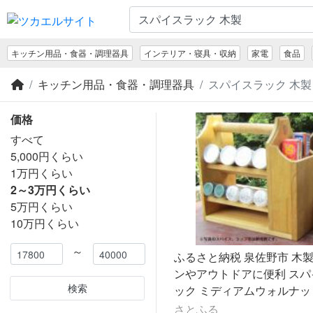
キッチン用品・食器・調理器具
インテリア・寝具・収納
家電
食品
キッチン用品・食器・調理器具
スパイスラック 木製
価格
すべて
5,000円くらい
1万円くらい
2～3万円くらい
5万円くらい
10万円くらい
～
ふるさと納税 泉佐野市 木製
ンやアウトドアに便利 スパ
検索
ック ミディアムウォルナッ
さとふる