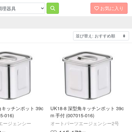
お気に入り
型角キッチンポット 39c
UK18-8 深型角キッチンポット 39c
5-016)
m 手付 (007015-016)
エージェンシー
オートパーツエージェンシー2号