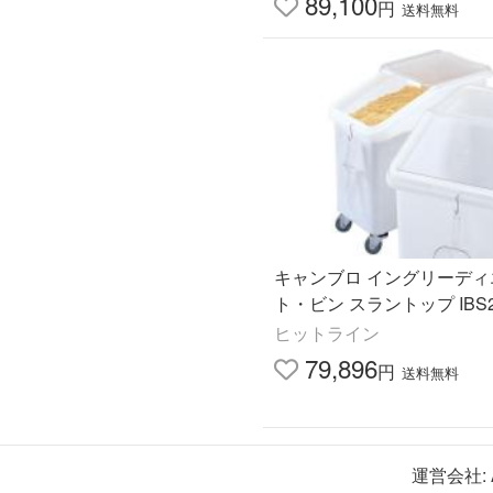
89,100
円
送料無料
キャンブロ イングリーディ
ト・ビン スラントップ IBS
ヒットライン
79,896
円
送料無料
運営会社: