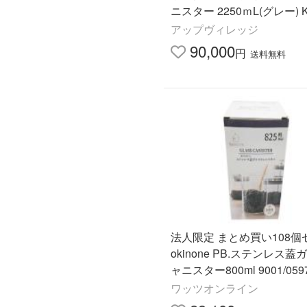
ニスター 2250ｍL(グレー) K
アップヴィレッジ
90,000
円
送料無料
法人限定 まとめ買い108個
okinone PB.ステンレス
ャニスター800ml 9001/059
ワッツオンライン