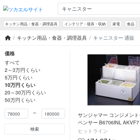
キッチン用品・食器・調理器具
インテリア・寝具・収納
家電
食品
キッチン用品・食器・調理器具
キャニスター 通販
価格
すべて
2～3万円くらい
5万円くらい
10万円くらい
20～30万円くらい
50万円くらい
～
サンジャマー コンジメント
ペンサー B6706INL AKVF7
検索
ヒットライン