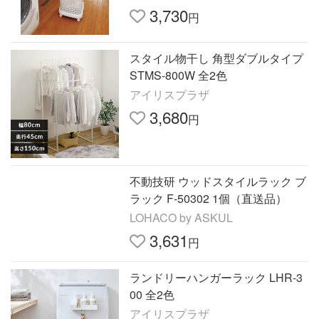
3,730
円
スタイル物干し 角型ダブルタイプ
STMS-800W 全2色
アイリスプラザ
3,680
円
不動技研 ウッドスタイルラック ブ
ラック F-50302 1個（直送品）
LOHACO by ASKUL
3,631
円
ランドリーハンガーラック LHR-3
00 全2色
アイリスプラザ