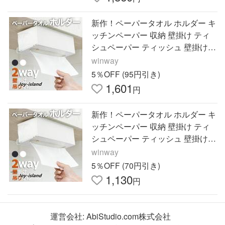
新作！ペーパータオル ホルダー キ
ッチンペーパー 収納 壁掛け ティ
シュペーパー ティッシュ 壁掛け
ハンガー キャビネット 吊り下げ
winway
ラック 台所
5％OFF (95円引き)
1,601
円
新作！ペーパータオル ホルダー キ
ッチンペーパー 収納 壁掛け ティ
シュペーパー ティッシュ 壁掛け
ハンガー キャビネット 吊り下げ
winway
ラック 台所
5％OFF (70円引き)
1,130
円
運営会社:
AbiStudio.com株式会社