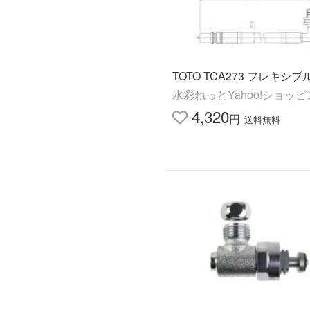
TOTO TCA273 フレキシ
水彩ねっとYahoo!ショッ
4,320
円
送料無料