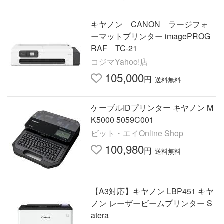
キヤノン CANON ラージフォ
ーマットプリンター imagePROG
RAF TC-21
コジマYahoo!店
105,000
円
送料無料
ケーブルIDプリンター キヤノン M
K5000 5059C001
ビット・エイOnline Shop
100,980
円
送料無料
【A3対応】キヤノン LBP451 キヤ
ノン レーザービームプリンター S
atera