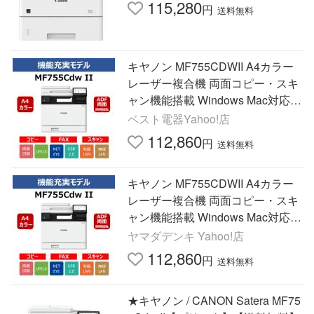
115,280
円
送料無料
キヤノン MF755CDWII A4カラー
レーザー複合機 両面コピー・スキ
ャン機能搭載 Windows Mac対応
ホワイト
ベスト電器Yahoo!店
112,860
円
送料無料
キヤノン MF755CDWII A4カラー
レーザー複合機 両面コピー・スキ
ャン機能搭載 Windows Mac対応
ホワイト
ヤマダデンキ Yahoo!店
112,860
円
送料無料
★キヤノン / CANON Satera MF75