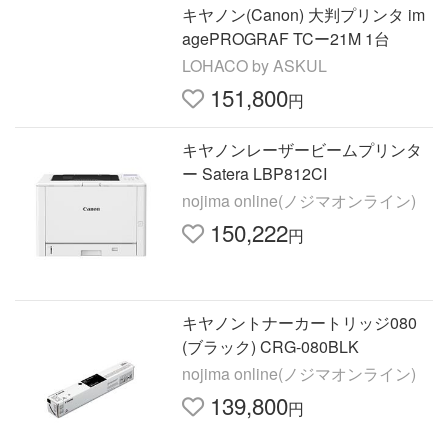
キヤノン(Canon) 大判プリンタ im
agePROGRAF TCー21M 1台
LOHACO by ASKUL
151,800
円
キヤノンレーザービームプリンタ
ー Satera LBP812CI
nojima online(ノジマオンライン)
150,222
円
キヤノントナーカートリッジ080
(ブラック) CRG-080BLK
nojima online(ノジマオンライン)
139,800
円