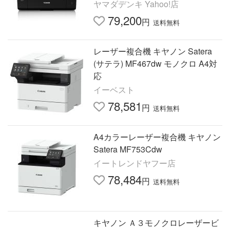
ヤマダデンキ Yahoo!店
79,200
円
送料無料
レーザー複合機 キヤノン Satera
(サテラ) MF467dw モノクロ A4対
応
イーベスト
78,581
円
送料無料
A4カラーレーザー複合機 キヤノン
Satera MF753Cdw
イートレンドヤフー店
78,484
円
送料無料
キヤノン Ａ３モノクロレーザービ