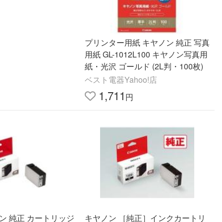
プリンター用紙 キヤノン 純正 写真
用紙 GL-1012L100 キヤノン写真用
紙・光沢 ゴールド (2L判・100枚)
ベスト電器Yahoo!店
1,711
円
ン 純正 カートリッジ
キヤノン ［純正］インクカートリ