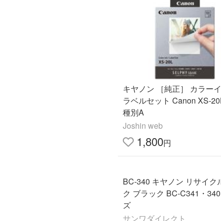
キヤノン ［純正］ カラーイ
ラベルセット Canon XS-20
種別A
Joshin web
1,800
円
BC-340 キヤノン リサイ
ク ブラック BC-C341・3
ズ
サンワダイレクト