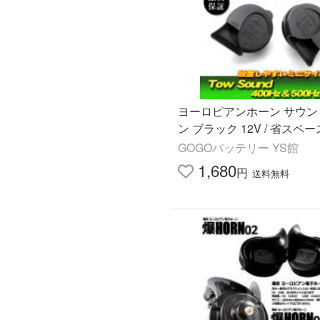
ヨーロピアンホーン サウン
ン ブラック 12V / 省スペー
GOGOバッテリー YS館
1,680
円
送料無料