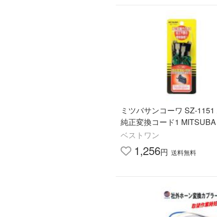
ミツバサンコーワ SZ-1151
純正変換コード1 MITSUBA
ベストワン
1,256
円
送料無料