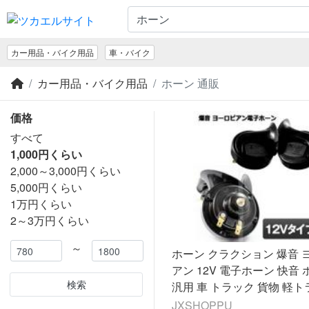
カー用品・バイク用品
車・バイク
カー用品・バイク用品
ホーン 通販
価格
すべて
1,000円くらい
2,000～3,000円くらい
5,000円くらい
1万円くらい
2～3万円くらい
～
ホーン クラクション 爆音 
アン 12V 電子ホーン 快音
検索
汎用 車 トラック 貨物 軽ト
ック
JXSHOPPU