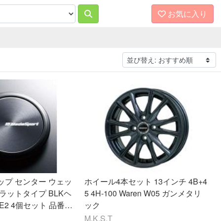
お気に入り
ップ センター ウェッ
ホイール4本セット 13インチ 4B+4
ラットタイプ BLKヘ
5 4H-100 Waren W05 ガンメタリ
ック
M.K.S.T