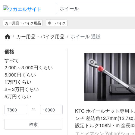
カー用品・バイク用品
車・バイク
カー用品・バイク用品
ホイール 通販
価格
すべて
2,000～3,000円くらい
5,000円くらい
1万円くらい
2～3万円くらい
5万円くらい
～
KTC ホイールナット専用
ンチ 差込角12.7mm(12.7sq.)(
検索
設定トルク108N・m 全長4
(WCMPA108) 京都機械工具
エヒメマシン Yahoo!ショ